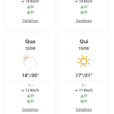
14 Km/h
14 Km/h
Detalhes
Detalhes
Qua
Qui
12/08
13/08
18°/30°
17°/31°
-
-
12 Km/h
11 Km/h
Detalhes
Detalhes