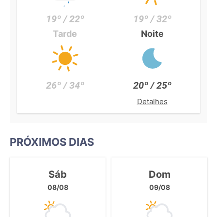
19º / 22º
19º / 32º
Tarde
Noite
26º / 34º
20º / 25º
Detalhes
PRÓXIMOS DIAS
Sáb
Dom
08/08
09/08