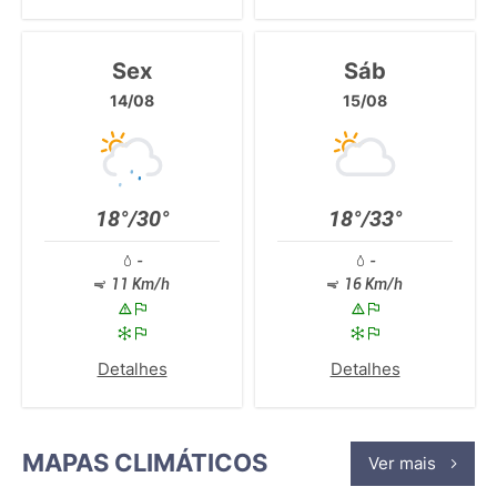
Sex
Sáb
14/08
15/08
18°/30°
18°/33°
-
-
11 Km/h
16 Km/h
Detalhes
Detalhes
MAPAS CLIMÁTICOS
Ver mais