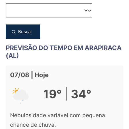
Buscar
PREVISÃO DO TEMPO EM ARAPIRACA
(AL)
07/08 | Hoje
|
19°
34°
Nebulosidade variável com pequena
chance de chuva.