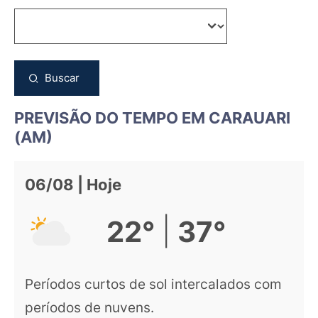
Buscar
PREVISÃO DO TEMPO EM CARAUARI
(AM)
06/08 | Hoje
|
22°
37°
Períodos curtos de sol intercalados com
períodos de nuvens.