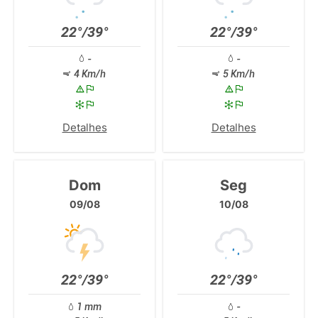
22°/39°
22°/39°
-
-
4 Km/h
5 Km/h
Detalhes
Detalhes
Dom
Seg
09/08
10/08
22°/39°
22°/39°
1 mm
-