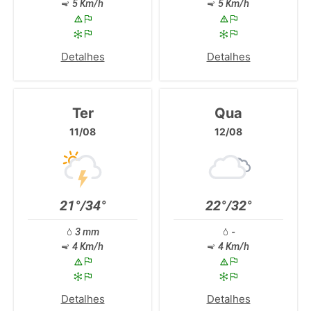
5 Km/h
5 Km/h
Detalhes
Detalhes
Ter
Qua
11/08
12/08
21°/34°
22°/32°
3 mm
-
4 Km/h
4 Km/h
Detalhes
Detalhes