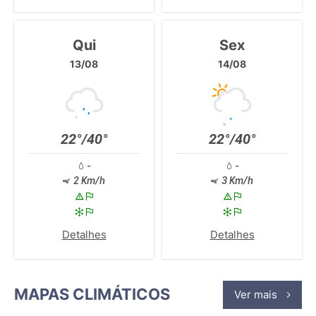
Qui
Sex
13/08
14/08
22°/40°
22°/40°
-
-
2 Km/h
3 Km/h
Detalhes
Detalhes
MAPAS CLIMÁTICOS
Ver mais