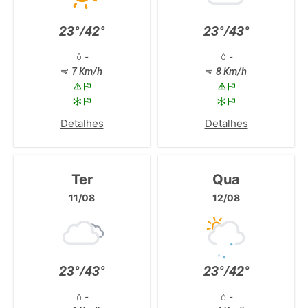
23°/42°
23°/43°
-
-
7 Km/h
8 Km/h
Detalhes
Detalhes
Ter
Qua
11/08
12/08
23°/43°
23°/42°
-
-