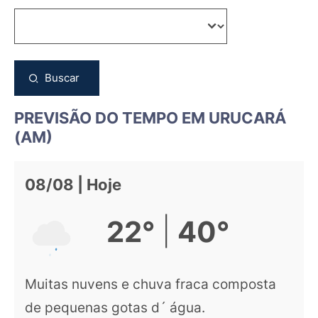
Buscar
PREVISÃO DO TEMPO EM URUCARÁ
(AM)
08/08 | Hoje
|
22°
40°
Muitas nuvens e chuva fraca composta
de pequenas gotas d´ água.