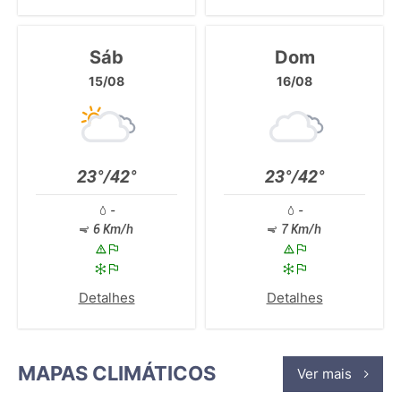
Sáb
Dom
15/08
16/08
23°/42°
23°/42°
-
-
6 Km/h
7 Km/h
Detalhes
Detalhes
MAPAS CLIMÁTICOS
Ver mais