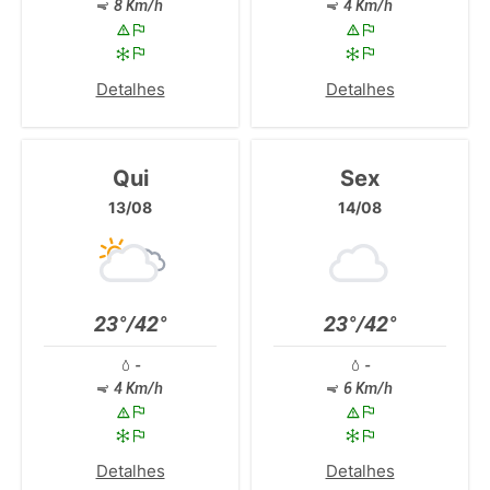
8 Km/h
4 Km/h
Detalhes
Detalhes
Qui
Sex
13/08
14/08
23°/42°
23°/42°
-
-
4 Km/h
6 Km/h
Detalhes
Detalhes