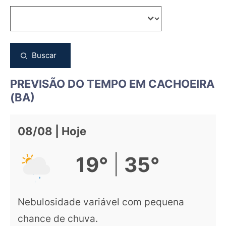
Buscar
PREVISÃO DO TEMPO EM CACHOEIRA
(BA)
08/08 | Hoje
|
19°
35°
Nebulosidade variável com pequena
chance de chuva.