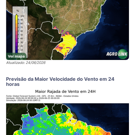
Ver mapa
Atualizado: 24/06/2026
Previsão da Maior Velocidade do Vento em 24
horas