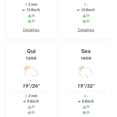
2 mm
-
12 Km/h
10 Km/h
Detalhes
Detalhes
Qui
Sex
13/08
14/08
19°/26°
19°/32°
2 mm
-
9 Km/h
6 Km/h