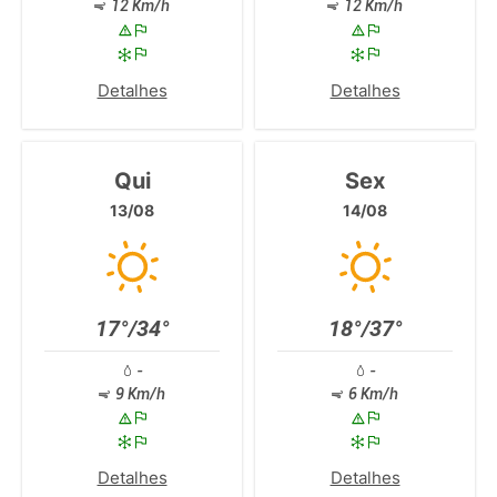
12 Km/h
12 Km/h
Detalhes
Detalhes
Qui
Sex
13/08
14/08
17°/34°
18°/37°
-
-
9 Km/h
6 Km/h
Detalhes
Detalhes