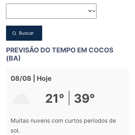
Buscar
PREVISÃO DO TEMPO EM COCOS
(BA)
08/08 | Hoje
|
21°
39°
Muitas nuvens com curtos períodos de
sol.