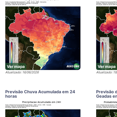
Ver mapa
Ver mapa
Atualizado: 16/06/2026
Atualizado: 1
Previsão Chuva Acumulada em 24
Previsão 
horas
Geadas e