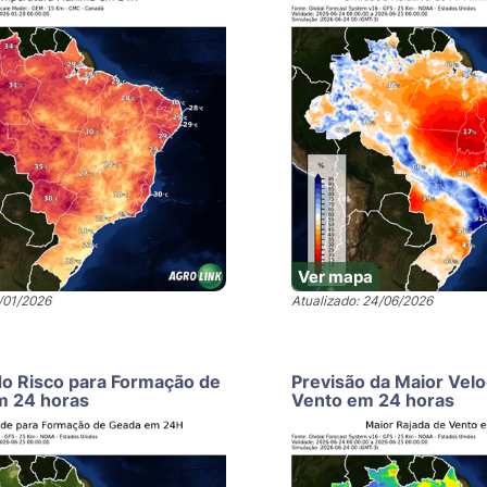
Ver mapa
9/01/2026
Atualizado: 24/06/2026
do Risco para Formação de
Previsão da Maior Vel
m 24 horas
Vento em 24 horas