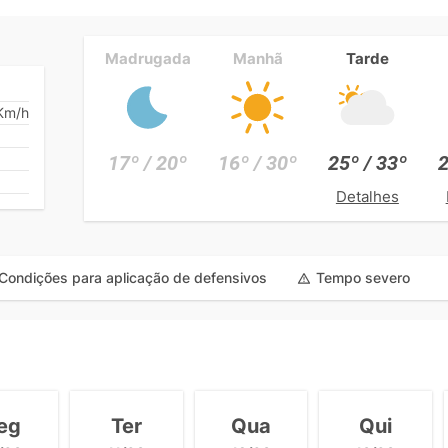
Madrugada
Manhã
Tarde
Km/h
17º / 20º
16º / 30º
25º / 33º
2
Detalhes
Condições para aplicação de defensivos
Tempo severo
eg
Ter
Qua
Qui