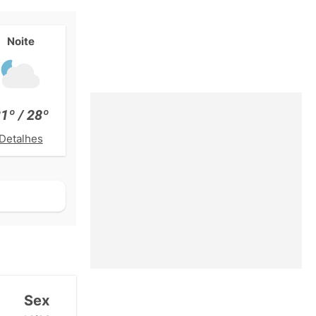
Noite
1º / 28º
Detalhes
Sex