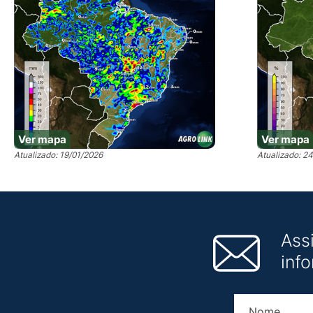
Ver mapa
Ver mapa
Atualizado: 19/01/2026
Atualizado: 2
Ass
inf