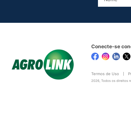
Conecte-se con
Termos de Uso
P
2026, Todos os direitos 