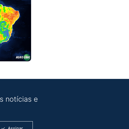
 notícias e
Assinar