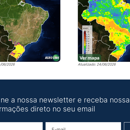
Ver mapa
4/06/2026
Atualizado: 24/06/2026
ine a nossa newsletter e receba nossas
ormações direto no seu email
Nome
E-mail