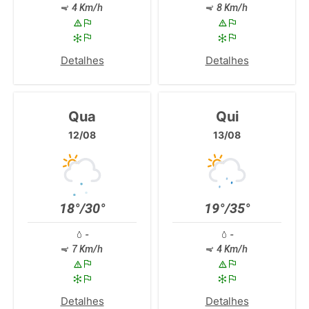
4 Km/h
8 Km/h
Detalhes
Detalhes
Qua
Qui
12/08
13/08
18°/30°
19°/35°
-
-
7 Km/h
4 Km/h
Detalhes
Detalhes