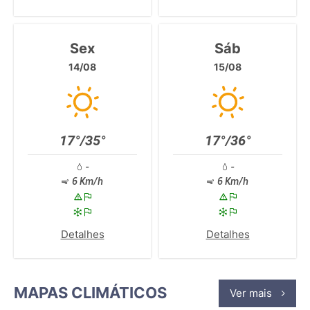
Sex
Sáb
14/08
15/08
17°/35°
17°/36°
-
-
6 Km/h
6 Km/h
Detalhes
Detalhes
MAPAS CLIMÁTICOS
Ver mais