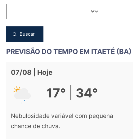
Buscar
PREVISÃO DO TEMPO EM ITAETÉ (BA)
07/08 | Hoje
|
17°
34°
Nebulosidade variável com pequena
chance de chuva.