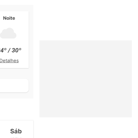
Noite
4º / 30º
Detalhes
Sáb