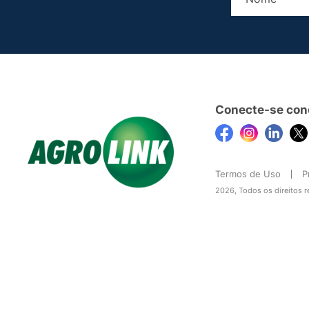
Conecte-se con
Termos de Uso
P
2026, Todos os direitos 