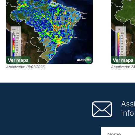
Ver mapa
Ver mapa
Atualizado: 19/01/2026
Atualizado: 2
Ass
inf