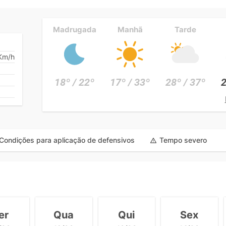
Madrugada
Manhã
Tarde
Km/h
18º / 22º
17º / 33º
28º / 37º
2
Condições para aplicação de defensivos
Tempo severo
er
Qua
Qui
Sex