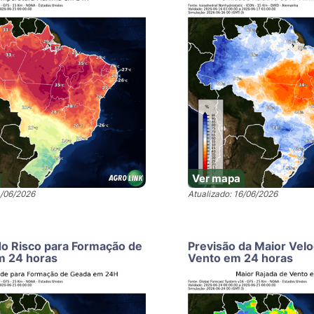
Ver mapa
4/06/2026
Atualizado: 16/06/2026
do Risco para Formação de
Previsão da Maior Vel
m 24 horas
Vento em 24 horas