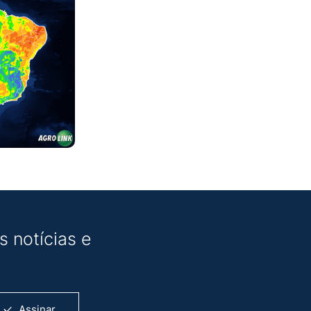
 notícias e
Assinar