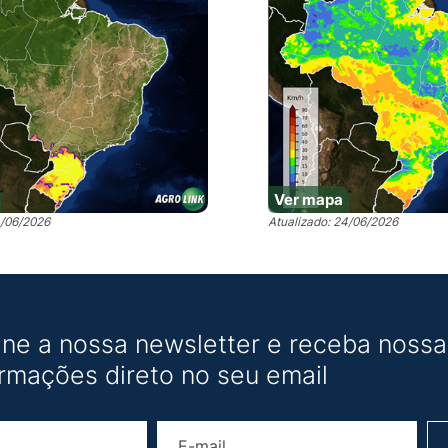
Ver mapa
4/06/2026
Atualizado: 24/06/2026
ine a nossa newsletter e receba nossas
ormações direto no seu email
Nome
E-mail