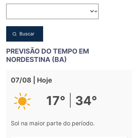
Buscar
PREVISÃO DO TEMPO EM
NORDESTINA (BA)
07/08 | Hoje
|
17°
34°
Sol na maior parte do período.