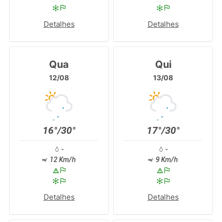
Detalhes
Detalhes
Qua
Qui
12/08
13/08
16°/30°
17°/30°
-
-
12 Km/h
9 Km/h
Detalhes
Detalhes