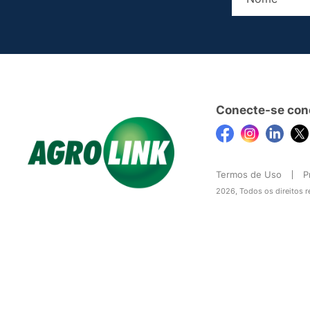
Conecte-se con
Termos de Uso
P
2026, Todos os direitos 