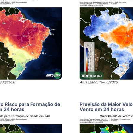
Ver mapa
4/06/2026
Atualizado: 16/06/2026
do Risco para Formação de
Previsão da Maior Vel
m 24 horas
Vento em 24 horas