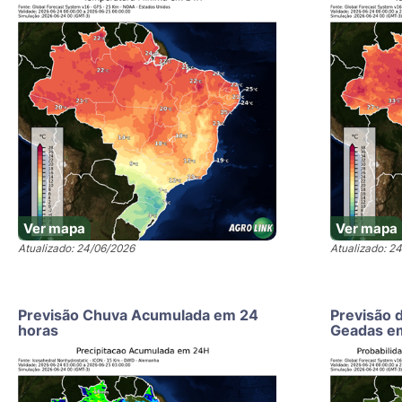
Ver mapa
Ver mapa
Atualizado: 24/06/2026
Atualizado: 2
Previsão Chuva Acumulada em 24
Previsão 
horas
Geadas e