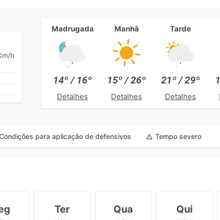
Madrugada
Manhã
Tarde
Km/h
14º / 16º
15º / 26º
21º / 29º
1
Detalhes
Detalhes
Detalhes
Condições para aplicação de defensivos
Tempo severo
eg
Ter
Qua
Qui