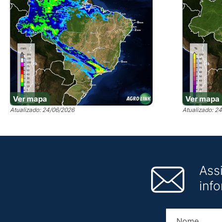
Ver mapa
Ver mapa
Atualizado: 24/06/2026
Atualizado: 2
Ass
inf