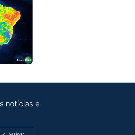
 notícias e
Assinar