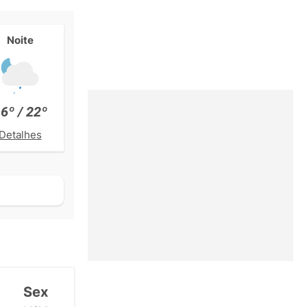
Noite
6º / 22º
Detalhes
Sex