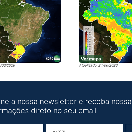
Ver mapa
4/06/2026
Atualizado: 24/06/2026
ine a nossa newsletter e receba nossas
ormações direto no seu email
Nome
E-mail