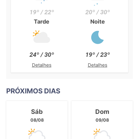
19º / 22º
20º / 30º
Tarde
Noite
24º / 30º
19º / 23º
Detalhes
Detalhes
PRÓXIMOS DIAS
Sáb
Dom
08/08
09/08