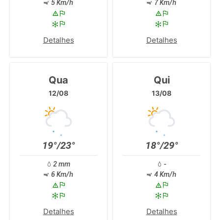
5 Km/h
7 Km/h
Detalhes
Detalhes
Qua
Qui
12/08
13/08
19°/23°
18°/29°
2 mm
-
6 Km/h
4 Km/h
Detalhes
Detalhes