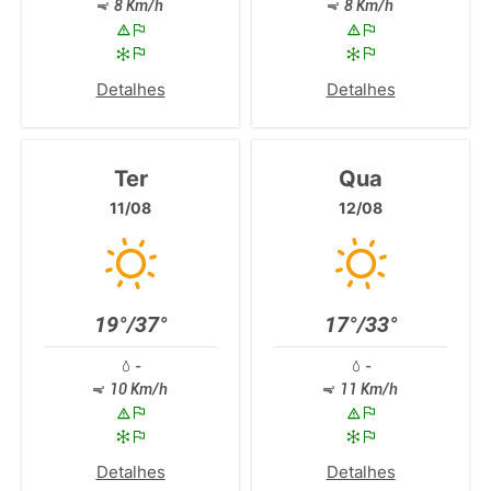
8 Km/h
8 Km/h
Detalhes
Detalhes
Ter
Qua
11/08
12/08
19°/37°
17°/33°
-
-
10 Km/h
11 Km/h
Detalhes
Detalhes