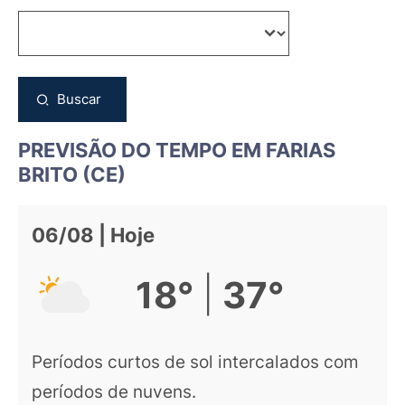
Buscar
PREVISÃO DO TEMPO EM FARIAS
BRITO (CE)
06/08 | Hoje
|
18°
37°
Períodos curtos de sol intercalados com
períodos de nuvens.