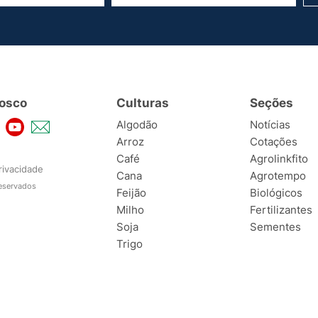
osco
Culturas
Seções
Algodão
Notícias
Arroz
Cotações
Café
Agrolinkfito
rivacidade
Cana
Agrotempo
reservados
Feijão
Biológicos
Milho
Fertilizantes
Soja
Sementes
Trigo