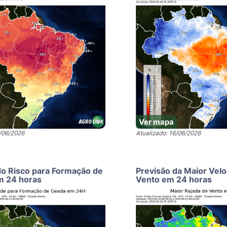
Ver mapa
6/06/2026
Atualizado: 16/06/2026
do Risco para Formação de
Previsão da Maior Vel
m 24 horas
Vento em 24 horas