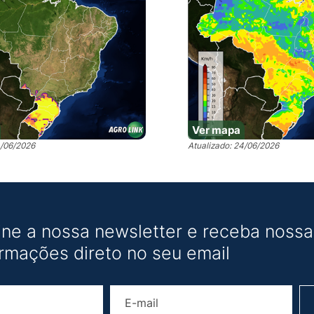
Ver mapa
4/06/2026
Atualizado: 24/06/2026
ine a nossa newsletter e receba nossas
ormações direto no seu email
Nome
E-mail