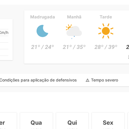
Madrugada
Manhã
Tarde
Km/h
21º / 24º
21º / 35º
28º / 39º
2
Condições para aplicação de defensivos
Tempo severo
er
Qua
Qui
Sex