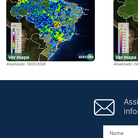
Ver mapa
Ver mapa
Atualizado: 19/01/2026
Atualizado: 2
Ass
inf