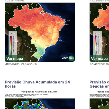
Ver mapa
Ver mapa
Atualizado: 24/06/2026
Atualizado: 1
Previsão Chuva Acumulada em 24
Previsão 
horas
Geadas e