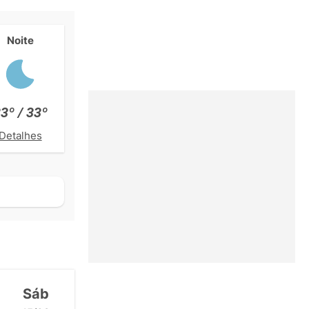
Noite
3º / 33º
Detalhes
Sáb