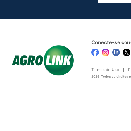
Conecte-se con
Termos de Uso
P
2026, Todos os direitos 