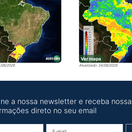
Ver mapa
4/06/2026
Atualizado: 24/06/2026
ine a nossa newsletter e receba nossas
ormações direto no seu email
Nome
E-mail