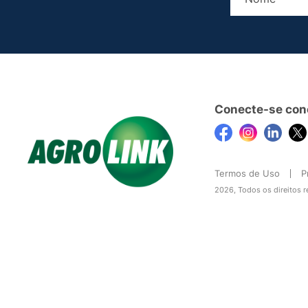
Conecte-se con
Termos de Uso
P
2026, Todos os direitos 