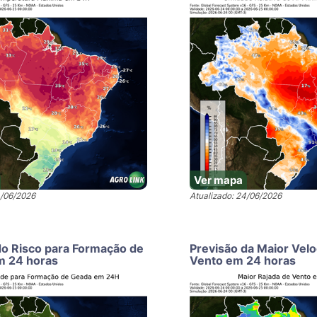
Ver mapa
4/06/2026
Atualizado: 24/06/2026
do Risco para Formação de
Previsão da Maior Vel
m 24 horas
Vento em 24 horas