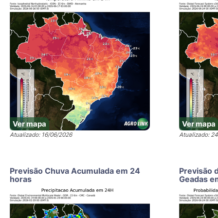
Ver mapa
Ver mapa
Atualizado: 16/06/2026
Atualizado: 2
Previsão Chuva Acumulada em 24
Previsão 
horas
Geadas e