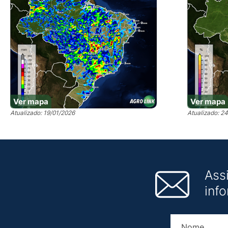
Ver mapa
Ver mapa
Atualizado: 19/01/2026
Atualizado: 2
Ass
inf