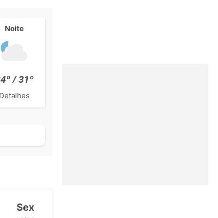
Noite
4º / 31º
Detalhes
Sex