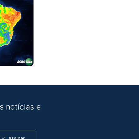
 notícias e
Assinar