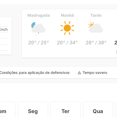
Madrugada
Manhã
Tarde
Km/h
20º / 25º
20º / 34º
28º / 38º
2
Condições para aplicação de defensivos
Tempo severo
om
Seg
Ter
Qua