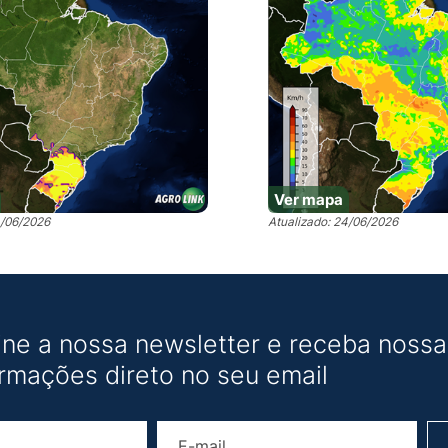
Ver mapa
4/06/2026
Atualizado: 24/06/2026
ine a nossa newsletter e receba nossas
ormações direto no seu email
Nome
E-mail