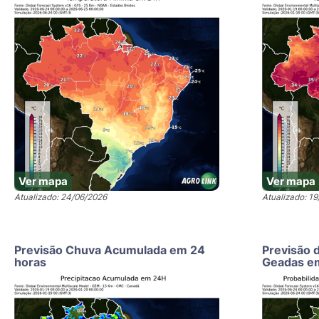
Ver mapa
Ver mapa
Atualizado: 24/06/2026
Atualizado: 1
Previsão Chuva Acumulada em 24
Previsão 
horas
Geadas e