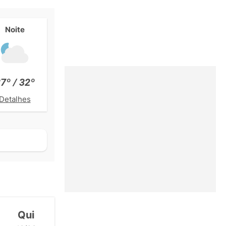
Noite
7º / 32º
Detalhes
Qui