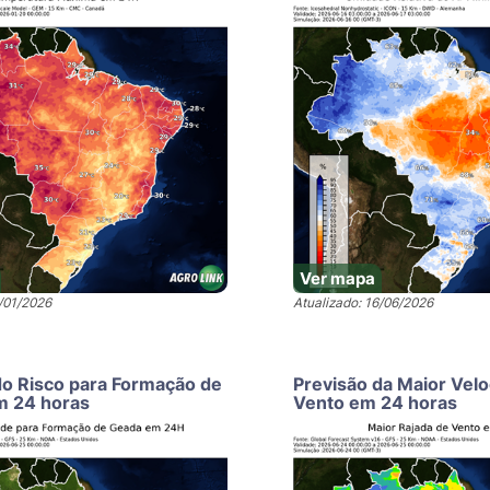
Ver mapa
9/01/2026
Atualizado: 16/06/2026
do Risco para Formação de
Previsão da Maior Vel
m 24 horas
Vento em 24 horas