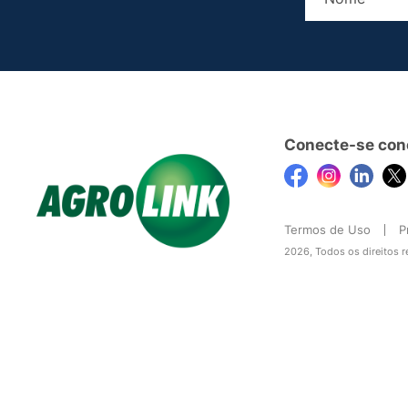
Conecte-se con
Termos de Uso
P
2026, Todos os direitos 