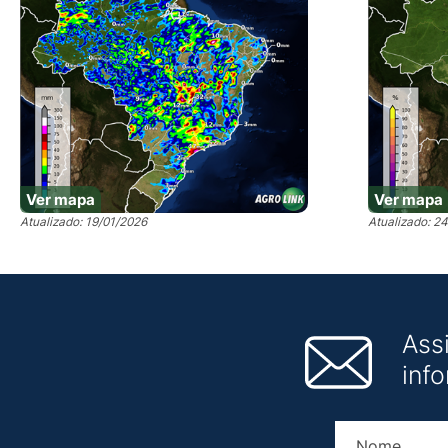
Ver mapa
Ver mapa
Atualizado: 19/01/2026
Atualizado: 2
Ass
inf