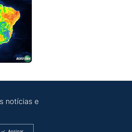
 notícias e
Assinar