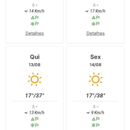
-
-
14 Km/h
17 Km/h
Detalhes
Detalhes
Qui
Sex
13/08
14/08
17°/37°
17°/38°
-
-
13 Km/h
9 Km/h