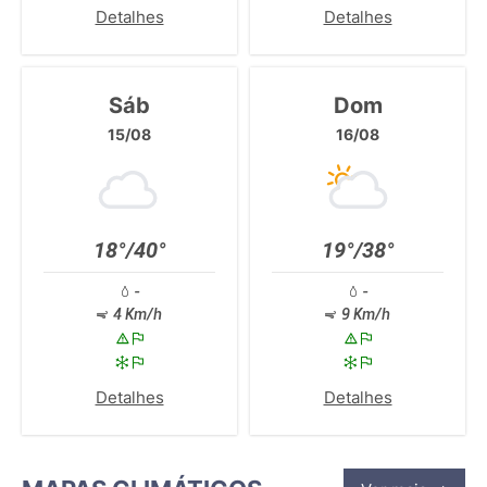
Detalhes
Detalhes
Sáb
Dom
15/08
16/08
18°/40°
19°/38°
-
-
4 Km/h
9 Km/h
Detalhes
Detalhes