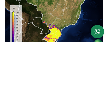
Ver mapa
Atualizado: 24/06/2026
Previsão da Maior Velocidade do Vento em 24
horas