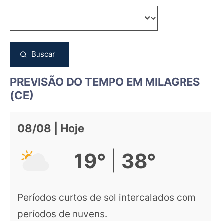
Buscar
PREVISÃO DO TEMPO EM MILAGRES
(CE)
08/08 | Hoje
|
19°
38°
Períodos curtos de sol intercalados com
períodos de nuvens.