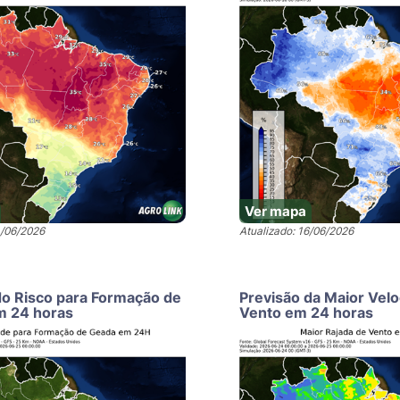
Ver mapa
4/06/2026
Atualizado: 16/06/2026
do Risco para Formação de
Previsão da Maior Vel
m 24 horas
Vento em 24 horas