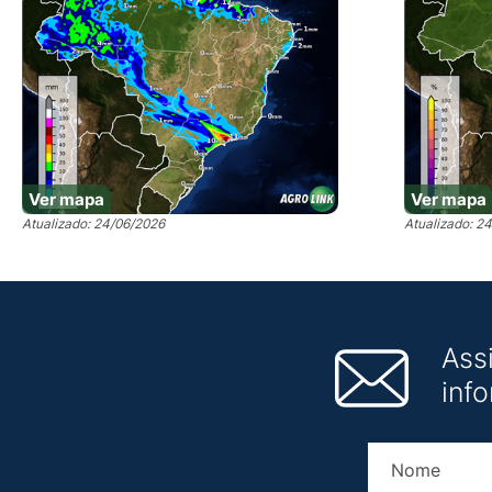
Ver mapa
Ver mapa
Atualizado: 24/06/2026
Atualizado: 2
Ass
inf