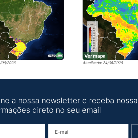
Ver mapa
4/06/2026
Atualizado: 24/06/2026
ine a nossa newsletter e receba nossas
ormações direto no seu email
Nome
E-mail