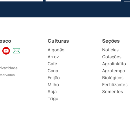
osco
Culturas
Seções
Algodão
Notícias
Arroz
Cotações
Café
Agrolinkfito
rivacidade
Cana
Agrotempo
reservados
Feijão
Biológicos
Milho
Fertilizantes
Soja
Sementes
Trigo