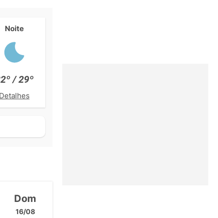
Noite
2º / 29º
Detalhes
Dom
16/08