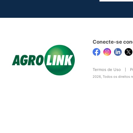
Conecte-se con
Termos de Uso
P
2026, Todos os direitos 