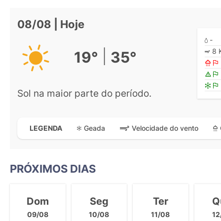
08/08 | Hoje
-
8 
|
19°
35°
Sol na maior parte do período.
Geada
Velocidade do vento
LEGENDA
PRÓXIMOS DIAS
Dom
Seg
Ter
Q
09/08
10/08
11/08
12