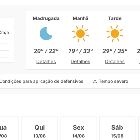
Madrugada
Manhã
Tarde
Km/h
20º / 22º
19º / 33º
29º / 35º
2
Detalhes
Detalhes
Detalhes
Condições para aplicação de defensivos
Tempo severo
ua
Qui
Sex
Sáb
/08
13/08
14/08
15/08