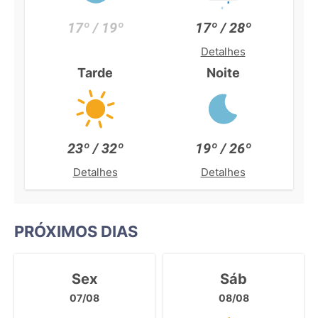
17º / 19º
17º / 28º
Detalhes
Tarde
Noite
23º / 32º
19º / 26º
Detalhes
Detalhes
PRÓXIMOS DIAS
Sex
Sáb
07/08
08/08