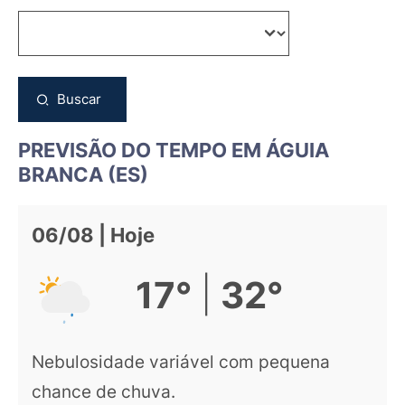
Buscar
PREVISÃO DO TEMPO EM ÁGUIA
BRANCA (ES)
06/08 | Hoje
|
17°
32°
Nebulosidade variável com pequena
chance de chuva.