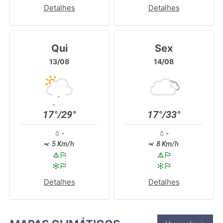
Detalhes
Detalhes
Qui
Sex
13/08
14/08
17°/29°
17°/33°
-
-
5 Km/h
8 Km/h
Detalhes
Detalhes