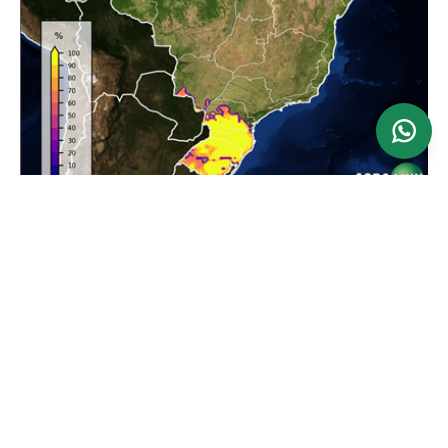
Ver mapa
Atualizado: 24/06/2026
Previsão da Maior Velocidade do Vento em 24
horas