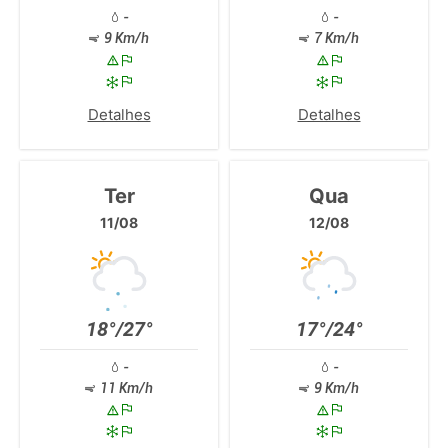
-
-
9 Km/h
7 Km/h
Detalhes
Detalhes
Ter
Qua
11/08
12/08
18°/27°
17°/24°
-
-
11 Km/h
9 Km/h