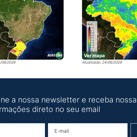
Ver mapa
4/06/2026
Atualizado: 24/06/2026
ine a nossa newsletter e receba nossas
ormações direto no seu email
Nome
E-mail