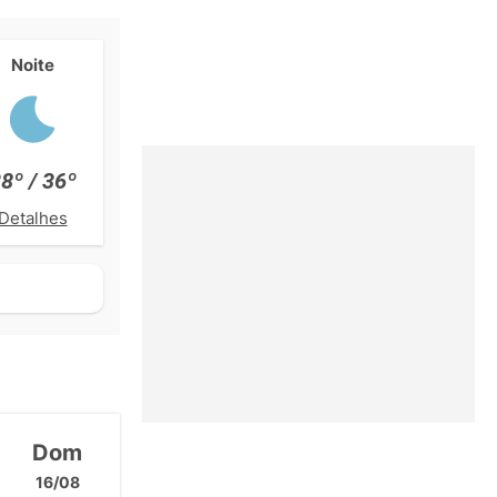
Noite
8º / 36º
Detalhes
Dom
16/08