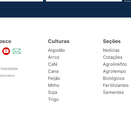
osco
Culturas
Seções
Algodão
Notícias
Arroz
Cotações
Café
Agrolinkfito
rivacidade
Cana
Agrotempo
reservados
Feijão
Biológicos
Milho
Fertilizantes
Soja
Sementes
Trigo