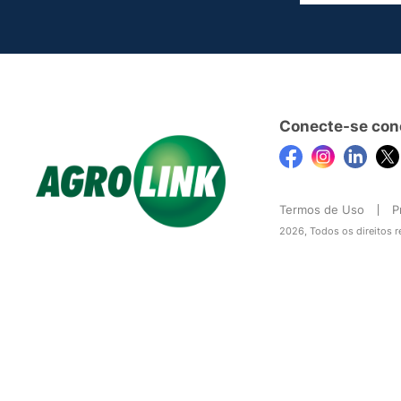
Conecte-se con
Termos de Uso
P
2026, Todos os direitos 