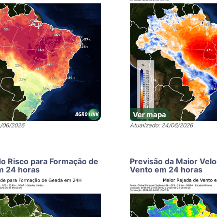
Ver mapa
4/06/2026
Atualizado: 24/06/2026
do Risco para Formação de
Previsão da Maior Vel
m 24 horas
Vento em 24 horas