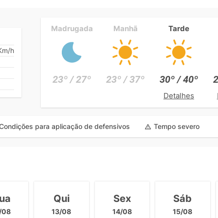
Madrugada
Manhã
Tarde
Km/h
23º / 27º
23º / 37º
30º / 40º
2
Detalhes
Condições para aplicação de defensivos
Tempo severo
ua
Qui
Sex
Sáb
/08
13/08
14/08
15/08