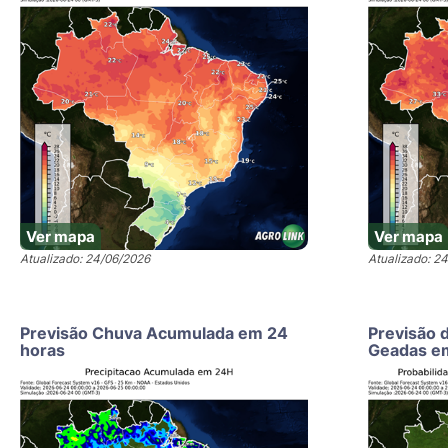
Ver mapa
Ver mapa
Atualizado: 24/06/2026
Atualizado: 2
Previsão Chuva Acumulada em 24
Previsão 
horas
Geadas e