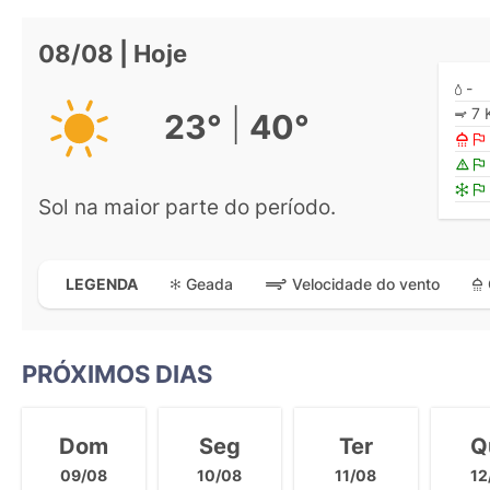
08/08 | Hoje
-
7 
|
23°
40°
Sol na maior parte do período.
Geada
Velocidade do vento
LEGENDA
PRÓXIMOS DIAS
Dom
Seg
Ter
Q
09/08
10/08
11/08
12