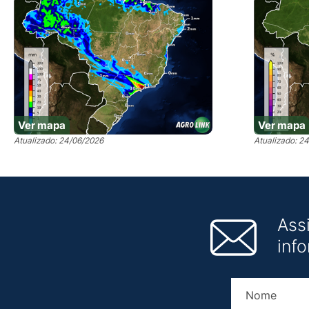
Ver mapa
Ver mapa
Atualizado: 24/06/2026
Atualizado: 2
Ass
inf