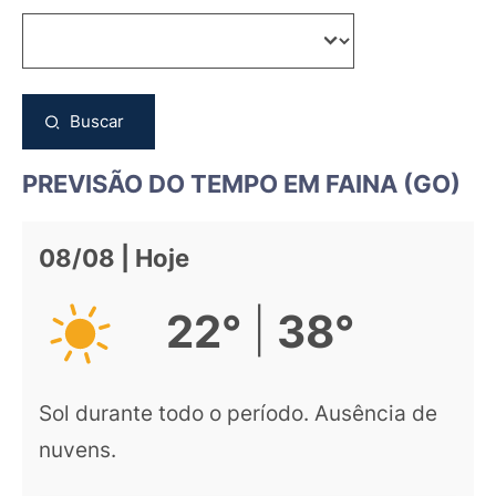
Buscar
PREVISÃO DO TEMPO EM FAINA (GO)
08/08 | Hoje
|
22°
38°
Sol durante todo o período. Ausência de
nuvens.