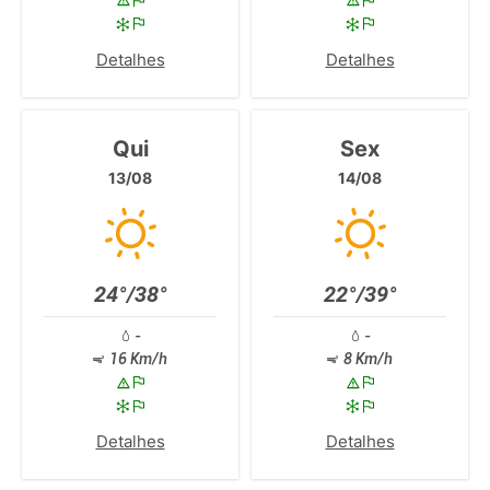
Detalhes
Detalhes
Qui
Sex
13/08
14/08
24°/38°
22°/39°
-
-
16 Km/h
8 Km/h
Detalhes
Detalhes