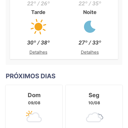
22º / 26º
22º / 35º
Tarde
Noite
30º / 38º
27º / 33º
Detalhes
Detalhes
PRÓXIMOS DIAS
Dom
Seg
09/08
10/08