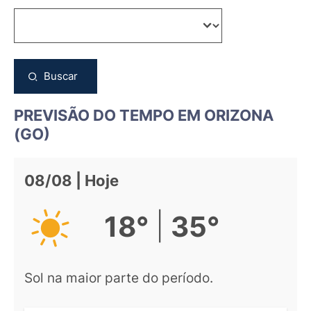
Buscar
PREVISÃO DO TEMPO EM ORIZONA
(GO)
08/08 | Hoje
|
18°
35°
Sol na maior parte do período.