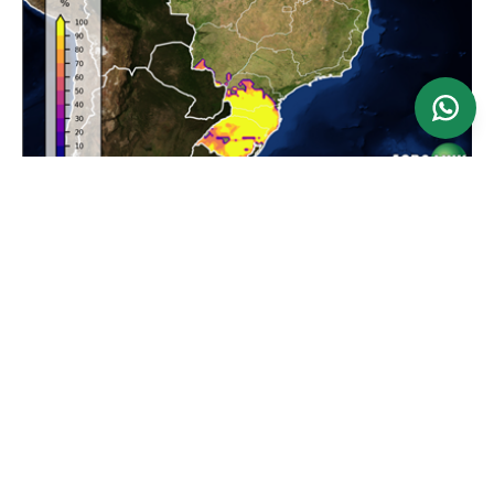
Ver mapa
Atualizado: 24/06/2026
Previsão da Maior Velocidade do Vento em 24
horas