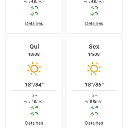
14 Km/h
14 Km/h
Detalhes
Detalhes
Qui
Sex
13/08
14/08
18°/34°
18°/36°
-
-
11 Km/h
8 Km/h
Detalhes
Detalhes