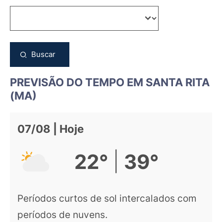
Buscar
PREVISÃO DO TEMPO EM SANTA RITA
(MA)
07/08 | Hoje
|
22°
39°
Períodos curtos de sol intercalados com
períodos de nuvens.