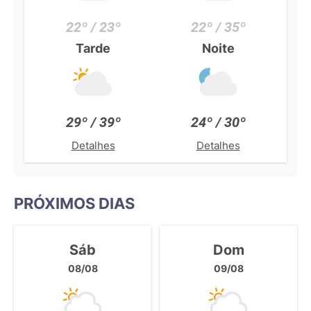
22º / 23º
22º / 35º
Tarde
Noite
29º / 39º
24º / 30º
Detalhes
Detalhes
PRÓXIMOS DIAS
Sáb
Dom
08/08
09/08