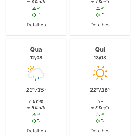
8 Km/h
7 Km/h
Detalhes
Detalhes
Qua
Qui
12/08
13/08
23°/35°
22°/36°
6 mm
-
6 Km/h
8 Km/h
Detalhes
Detalhes