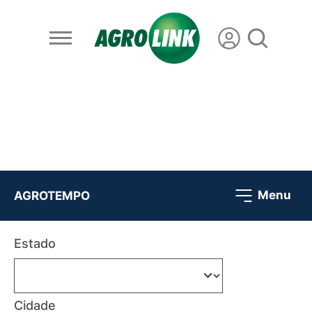
Menu
AGROTEMPO
Estado
Cidade