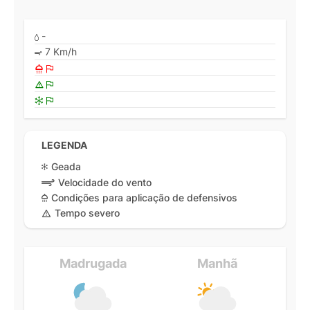
-
7 Km/h
LEGENDA
Geada
Velocidade do vento
Condições para aplicação de defensivos
Tempo severo
Madrugada
Manhã