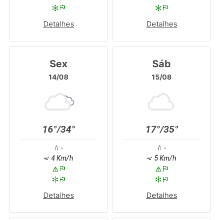
Detalhes
Detalhes
Sex
Sáb
14/08
15/08
16°/34°
17°/35°
-
-
4 Km/h
5 Km/h
Detalhes
Detalhes