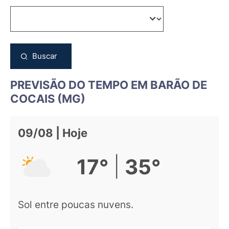
Buscar
PREVISÃO DO TEMPO EM BARÃO DE
COCAIS (MG)
09/08 | Hoje
|
17°
35°
Sol entre poucas nuvens.