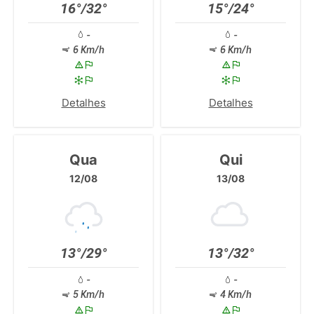
16°/32°
15°/24°
-
-
6 Km/h
6 Km/h
Detalhes
Detalhes
Qua
Qui
12/08
13/08
13°/29°
13°/32°
-
-
5 Km/h
4 Km/h