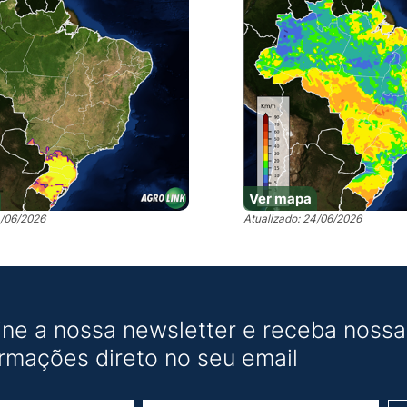
Ver mapa
4/06/2026
Atualizado: 24/06/2026
ine a nossa newsletter e receba nossas
ormações direto no seu email
Nome
E-mail