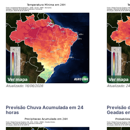
Ver mapa
Ver mapa
Atualizado: 16/06/2026
Atualizado: 2
Previsão Chuva Acumulada em 24
Previsão 
horas
Geadas e