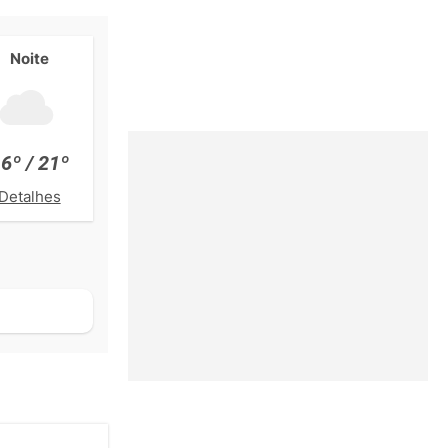
Noite
6º / 21º
Detalhes