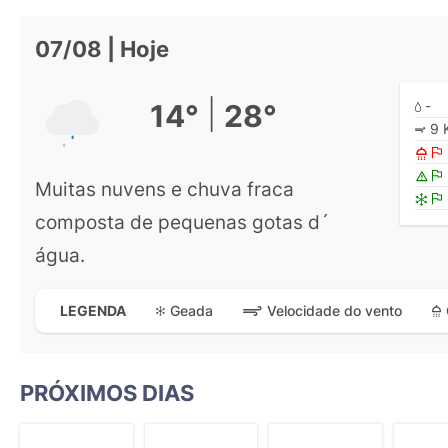
07/08 | Hoje
|
-
14°
28°
9 
Muitas nuvens e chuva fraca
composta de pequenas gotas d´
água.
Geada
Velocidade do vento
LEGENDA
PRÓXIMOS DIAS