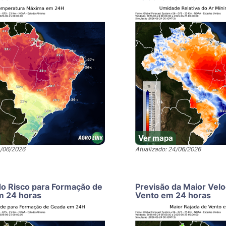
Ver mapa
4/06/2026
Atualizado: 24/06/2026
do Risco para Formação de
Previsão da Maior Vel
m 24 horas
Vento em 24 horas