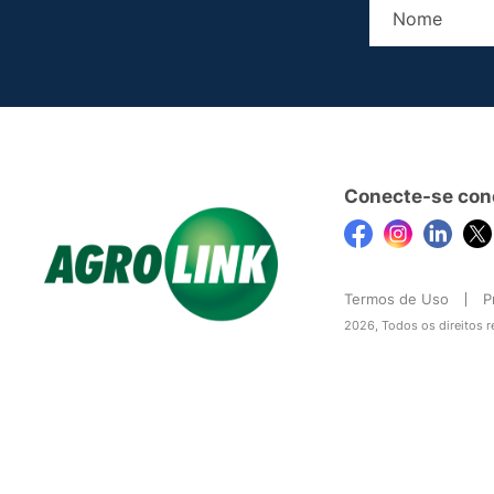
Conecte-se con
Termos de Uso
P
2026, Todos os direitos 