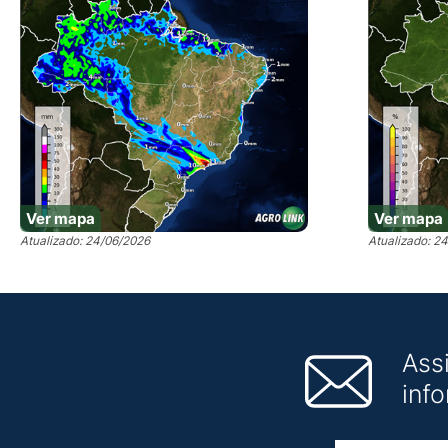
Ver mapa
Ver mapa
Atualizado: 24/06/2026
Atualizado: 2
Ass
inf