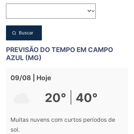
Buscar
PREVISÃO DO TEMPO EM CAMPO
AZUL (MG)
09/08 | Hoje
|
20°
40°
Muitas nuvens com curtos períodos de
sol.