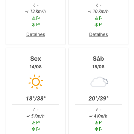
-
-
13 Km/h
10 Km/h
Detalhes
Detalhes
Sex
Sáb
14/08
15/08
18°/38°
20°/39°
-
-
5 Km/h
4 Km/h