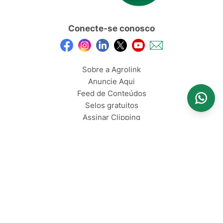
Conecte-se conosco
Sobre a Agrolink
Anuncie Aqui
Feed de Conteúdos
Selos gratuitos
Assinar Clipping
Termos de Uso
Privacidade
2026, Todos os direitos reservados