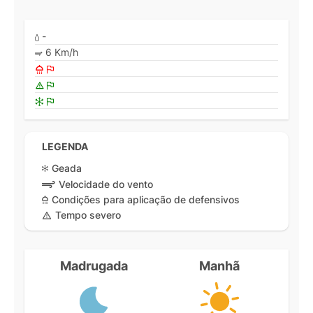
-
6 Km/h
LEGENDA
Geada
Velocidade do vento
Condições para aplicação de defensivos
Tempo severo
Madrugada
Manhã