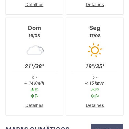
Detalhes
Detalhes
Dom
Seg
16/08
17/08
21°/38°
19°/35°
-
-
14 Km/h
15 Km/h
Detalhes
Detalhes