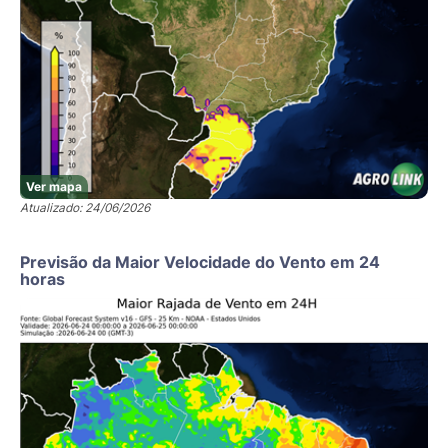
Ver mapa
Atualizado: 24/06/2026
Previsão da Maior Velocidade do Vento em 24
horas