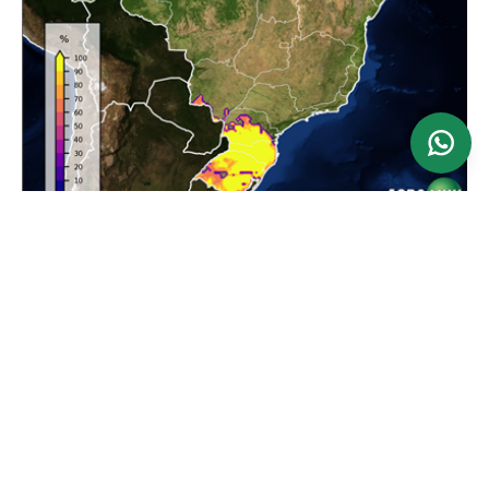
Ver mapa
Atualizado: 24/06/2026
Previsão da Maior Velocidade do Vento em 24
horas