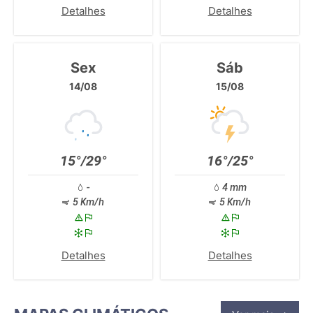
Detalhes
Detalhes
Sex
Sáb
14/08
15/08
15°/29°
16°/25°
-
4 mm
5 Km/h
5 Km/h
Detalhes
Detalhes