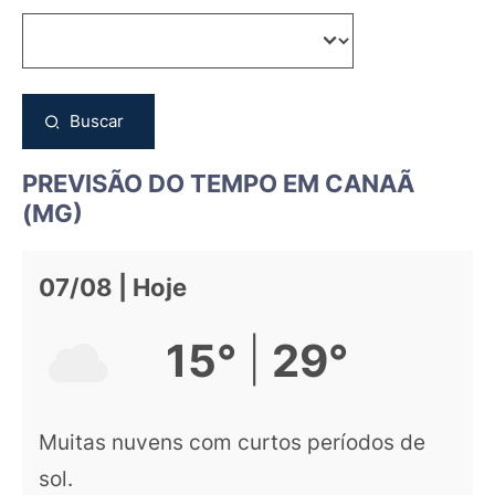
Buscar
PREVISÃO DO TEMPO EM CANAÃ
(MG)
07/08 | Hoje
|
15°
29°
Muitas nuvens com curtos períodos de
sol.