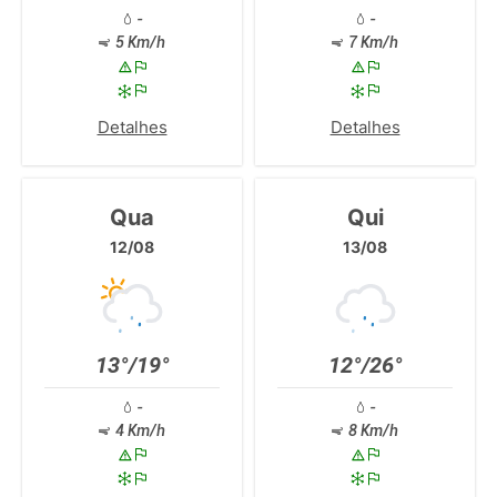
-
-
5 Km/h
7 Km/h
Detalhes
Detalhes
Qua
Qui
12/08
13/08
13°/19°
12°/26°
-
-
4 Km/h
8 Km/h