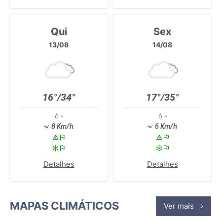
Qui
Sex
13/08
14/08
16°/34°
17°/35°
-
-
8 Km/h
6 Km/h
Detalhes
Detalhes
MAPAS CLIMÁTICOS
Ver mais