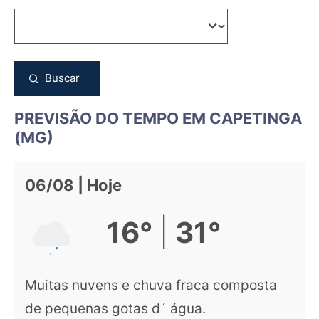
Buscar
PREVISÃO DO TEMPO EM CAPETINGA
(MG)
06/08 | Hoje
|
16°
31°
Muitas nuvens e chuva fraca composta
de pequenas gotas d´ água.