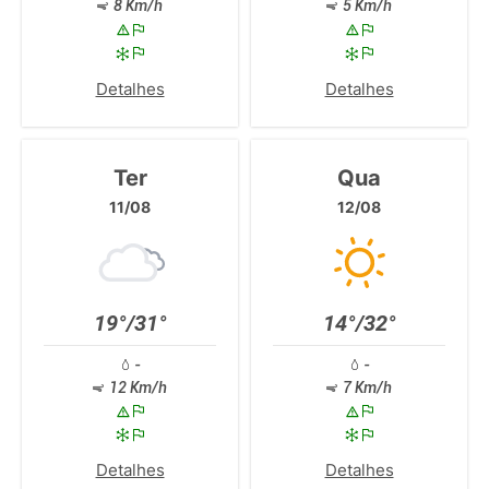
8 Km/h
5 Km/h
Detalhes
Detalhes
Ter
Qua
11/08
12/08
19°/31°
14°/32°
-
-
12 Km/h
7 Km/h
Detalhes
Detalhes