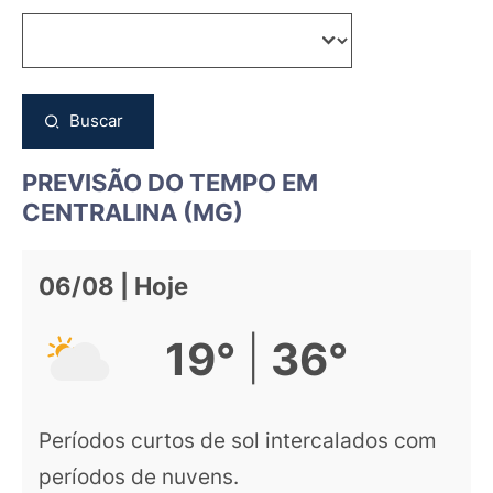
Buscar
PREVISÃO DO TEMPO EM
CENTRALINA (MG)
06/08 | Hoje
|
19°
36°
Períodos curtos de sol intercalados com
períodos de nuvens.