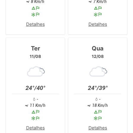
8 Km/h
7 Km/h
Detalhes
Detalhes
Ter
Qua
11/08
12/08
24°/40°
24°/39°
-
-
11 Km/h
18 Km/h
Detalhes
Detalhes