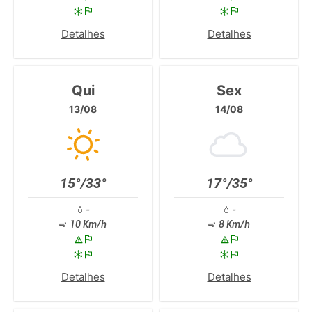
Detalhes
Detalhes
Qui
Sex
13/08
14/08
15°/33°
17°/35°
-
-
10 Km/h
8 Km/h
Detalhes
Detalhes