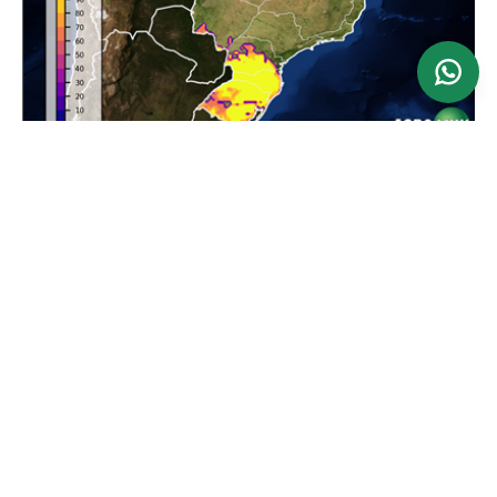
Ver mapa
Atualizado: 24/06/2026
Previsão da Maior Velocidade do Vento em 24
horas