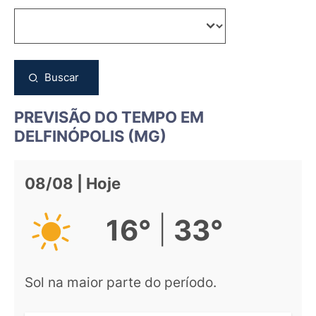
Buscar
PREVISÃO DO TEMPO EM
DELFINÓPOLIS (MG)
08/08 | Hoje
|
16°
33°
Sol na maior parte do período.