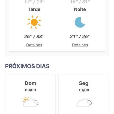
17º / 19º
16º / 31º
Tarde
Noite
26º / 33º
21º / 26º
Detalhes
Detalhes
PRÓXIMOS DIAS
Dom
Seg
09/08
10/08