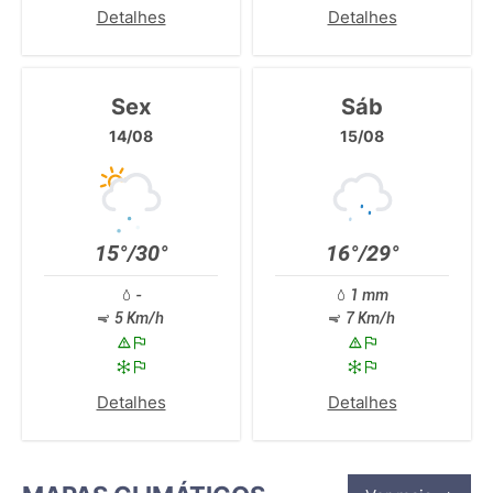
Detalhes
Detalhes
Sex
Sáb
14/08
15/08
15°/30°
16°/29°
-
1 mm
5 Km/h
7 Km/h
Detalhes
Detalhes