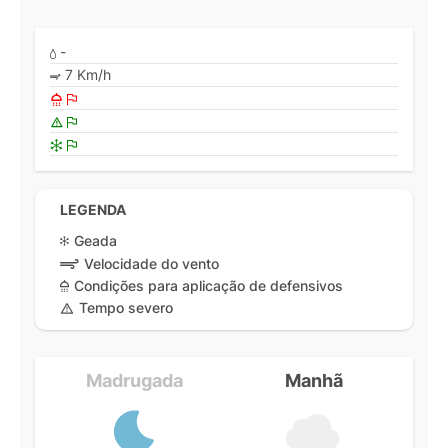
-
7 Km/h
LEGENDA
Geada
Velocidade do vento
Condições para aplicação de defensivos
Tempo severo
Madrugada
Manhã