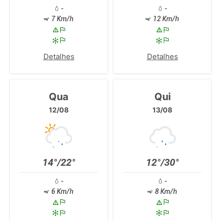
-
-
7 Km/h
12 Km/h
Detalhes
Detalhes
Qua
Qui
12/08
13/08
14°/22°
12°/30°
-
-
6 Km/h
8 Km/h