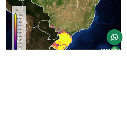
Ver mapa
Atualizado: 24/06/2026
Previsão da Maior Velocidade do Vento em 24
horas