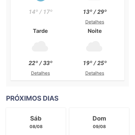
14º / 17º
13º / 29º
Detalhes
Tarde
Noite
22º / 33º
19º / 25º
Detalhes
Detalhes
PRÓXIMOS DIAS
Sáb
Dom
08/08
09/08