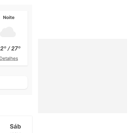
Noite
2º / 27º
Detalhes
Sáb