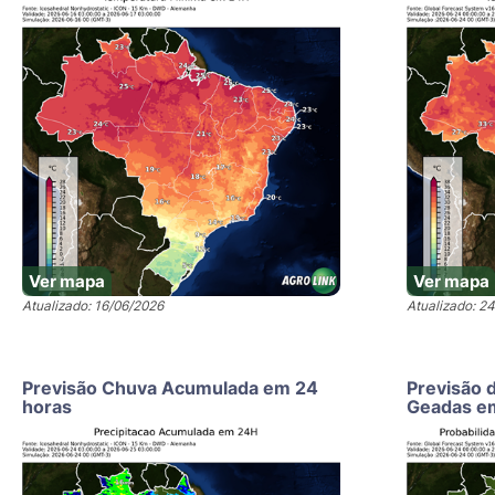
Ver mapa
Ver mapa
Atualizado: 16/06/2026
Atualizado: 2
Previsão Chuva Acumulada em 24
Previsão 
horas
Geadas e