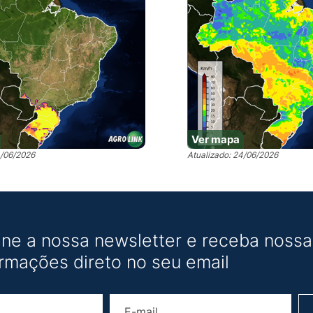
Ver mapa
4/06/2026
Atualizado: 24/06/2026
ine a nossa newsletter e receba nossas
ormações direto no seu email
Nome
E-mail