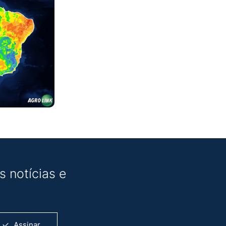
 notícias e
Assinar