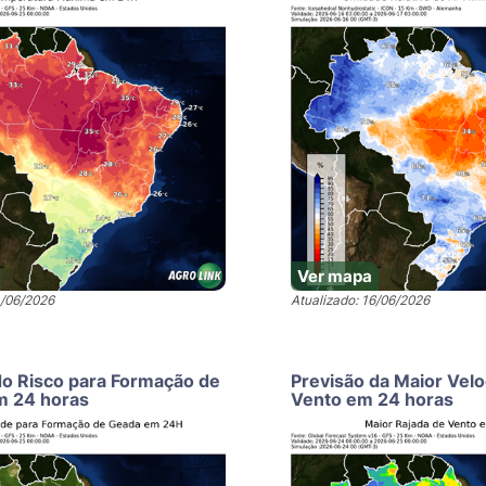
Ver mapa
4/06/2026
Atualizado: 16/06/2026
do Risco para Formação de
Previsão da Maior Vel
m 24 horas
Vento em 24 horas