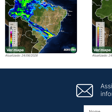
Ver mapa
Ver mapa
Atualizado: 24/06/2026
Atualizado: 2
Ass
inf