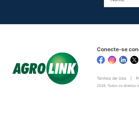
Conecte-se con
Termos de Uso
P
2026, Todos os direitos 