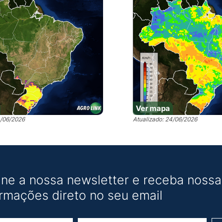
Ver mapa
4/06/2026
Atualizado: 24/06/2026
ine a nossa newsletter e receba nossas
ormações direto no seu email
Nome
E-mail