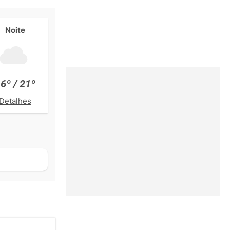
Noite
6º / 21º
Detalhes