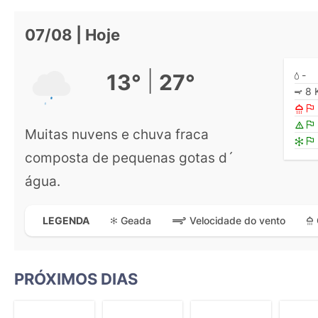
07/08 | Hoje
|
-
13°
27°
8 
Muitas nuvens e chuva fraca
composta de pequenas gotas d´
água.
Geada
Velocidade do vento
LEGENDA
PRÓXIMOS DIAS