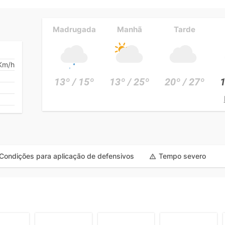
Madrugada
Manhã
Tarde
Km/h
13º / 15º
13º / 25º
20º / 27º
1
Condições para aplicação de defensivos
Tempo severo