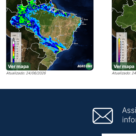
Ver mapa
Ver mapa
Atualizado: 24/06/2026
Atualizado: 2
Ass
inf