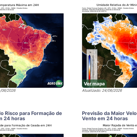
Ver mapa
4/06/2026
Atualizado: 24/06/2026
do Risco para Formação de
Previsão da Maior Vel
m 24 horas
Vento em 24 horas