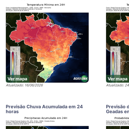
Ver mapa
Ver mapa
Atualizado: 16/06/2026
Atualizado: 2
Previsão Chuva Acumulada em 24
Previsão 
horas
Geadas e