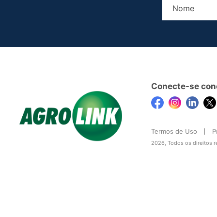
Conecte-se con
Termos de Uso
P
2026, Todos os direitos 