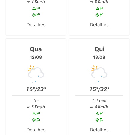
7 Km/h
8 Km/h
Detalhes
Detalhes
Qua
Qui
12/08
13/08
16°/23°
15°/32°
-
1 mm
5 Km/h
4 Km/h
Detalhes
Detalhes