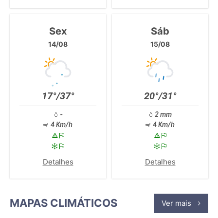
Sex
Sáb
14/08
15/08
17°/37°
20°/31°
-
2 mm
4 Km/h
4 Km/h
Detalhes
Detalhes
MAPAS CLIMÁTICOS
Ver mais