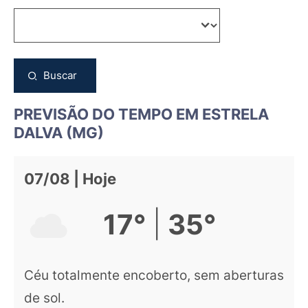
Buscar
PREVISÃO DO TEMPO EM ESTRELA
DALVA (MG)
07/08 | Hoje
|
17°
35°
Céu totalmente encoberto, sem aberturas
de sol.