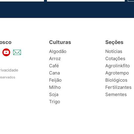
osco
Culturas
Seções
Algodão
Notícias
Arroz
Cotações
Café
Agrolinkfito
rivacidade
Cana
Agrotempo
reservados
Feijão
Biológicos
Milho
Fertilizantes
Soja
Sementes
Trigo