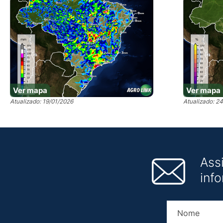
Ver mapa
Ver mapa
Atualizado: 19/01/2026
Atualizado: 2
Ass
inf