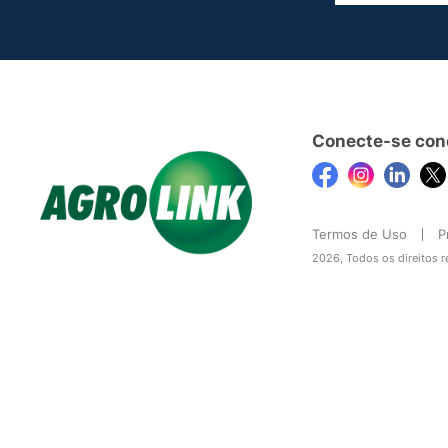
Conecte-se con
Termos de Uso
P
2026, Todos os direitos 