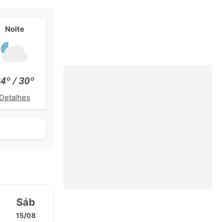
Noite
4º / 30º
Detalhes
Sáb
15/08