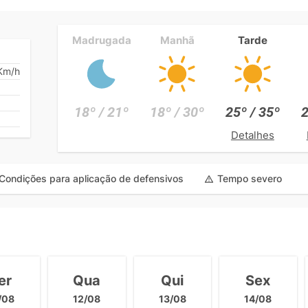
Madrugada
Manhã
Tarde
Km/h
18º / 21º
18º / 30º
25º / 35º
2
Detalhes
Condições para aplicação de defensivos
Tempo severo
er
Qua
Qui
Sex
/08
12/08
13/08
14/08