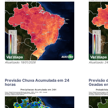
Ver mapa
Ver mapa
Atualizado: 19/01/2026
Atualizado: 2
Previsão Chuva Acumulada em 24
Previsão 
horas
Geadas e