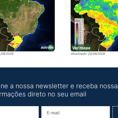
Ver mapa
4/06/2026
Atualizado: 24/06/2026
ine a nossa newsletter e receba nossas
ormações direto no seu email
Nome
E-mail