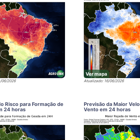
Ver mapa
4/06/2026
Atualizado: 16/06/2026
do Risco para Formação de
Previsão da Maior Vel
m 24 horas
Vento em 24 horas