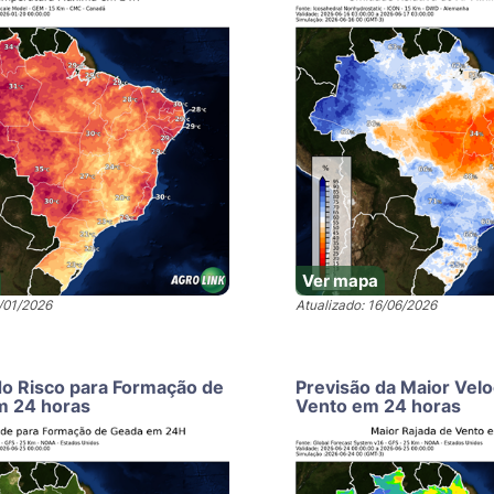
Ver mapa
9/01/2026
Atualizado: 16/06/2026
do Risco para Formação de
Previsão da Maior Vel
m 24 horas
Vento em 24 horas