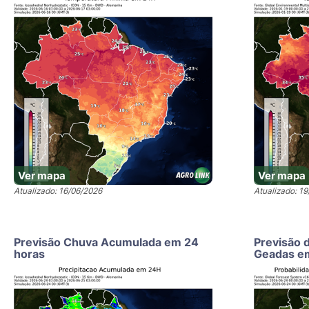
Ver mapa
Ver mapa
Atualizado: 16/06/2026
Atualizado: 1
Previsão Chuva Acumulada em 24
Previsão 
horas
Geadas e