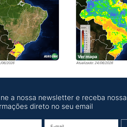
Ver mapa
4/06/2026
Atualizado: 24/06/2026
ine a nossa newsletter e receba nossas
ormações direto no seu email
Nome
E-mail