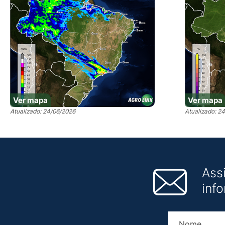
Ver mapa
Ver mapa
Atualizado: 24/06/2026
Atualizado: 2
Ass
inf