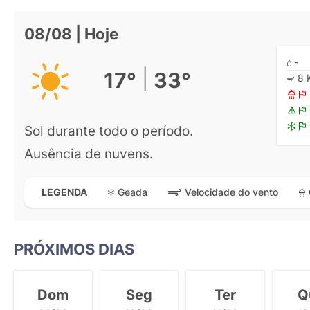
08/08 | Hoje
-
|
17°
33°
8 
Sol durante todo o período.
Ausência de nuvens.
Geada
Velocidade do vento
LEGENDA
PRÓXIMOS DIAS
Dom
Seg
Ter
Q