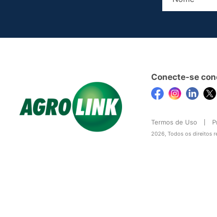
Conecte-se con
Termos de Uso
P
2026, Todos os direitos 