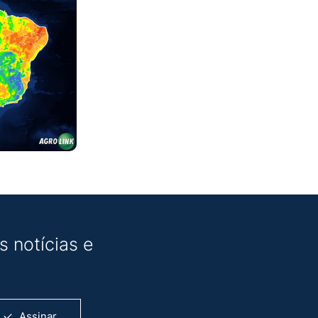
 notícias e
Assinar