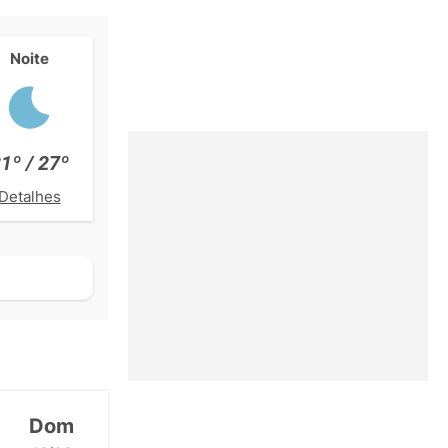
Noite
1º / 27º
Detalhes
Dom