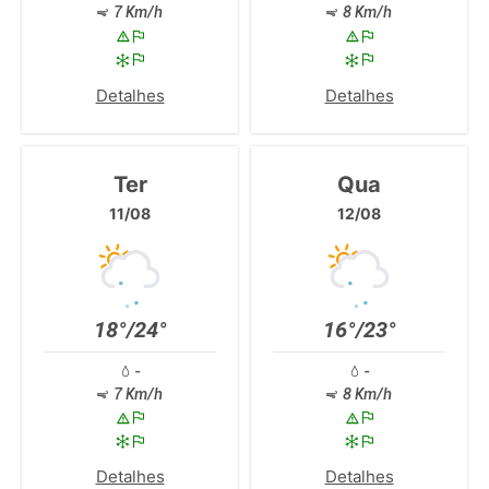
7 Km/h
8 Km/h
Detalhes
Detalhes
Ter
Qua
11/08
12/08
18°/24°
16°/23°
-
-
7 Km/h
8 Km/h
Detalhes
Detalhes