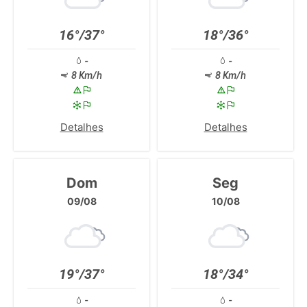
16°/37°
18°/36°
-
-
8 Km/h
8 Km/h
Detalhes
Detalhes
Dom
Seg
09/08
10/08
19°/37°
18°/34°
-
-