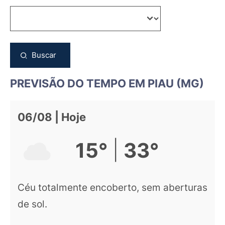
Buscar
PREVISÃO DO TEMPO EM PIAU (MG)
06/08 | Hoje
|
15°
33°
Céu totalmente encoberto, sem aberturas
de sol.