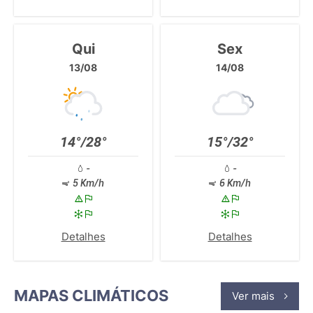
Qui
Sex
13/08
14/08
14°/28°
15°/32°
-
-
5 Km/h
6 Km/h
Detalhes
Detalhes
MAPAS CLIMÁTICOS
Ver mais