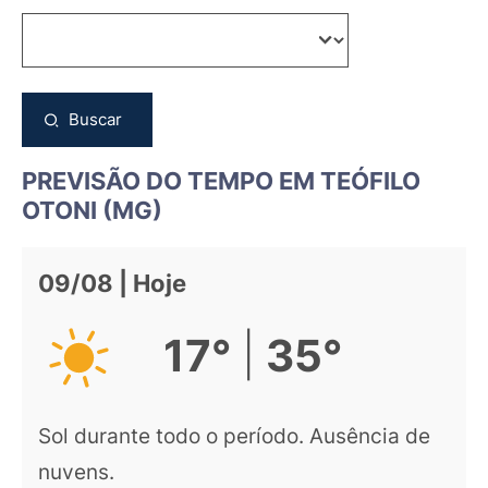
Buscar
PREVISÃO DO TEMPO EM TEÓFILO
OTONI (MG)
09/08 | Hoje
|
17°
35°
Sol durante todo o período. Ausência de
nuvens.