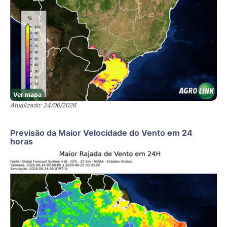
Ver mapa
Atualizado: 24/06/2026
Previsão da Maior Velocidade do Vento em 24
horas