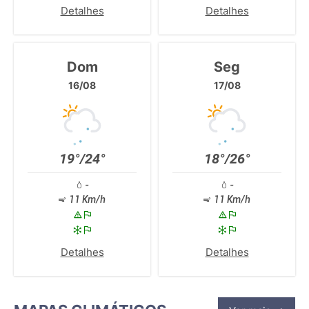
Detalhes
Detalhes
Dom
Seg
16/08
17/08
19°/24°
18°/26°
-
-
11 Km/h
11 Km/h
Detalhes
Detalhes