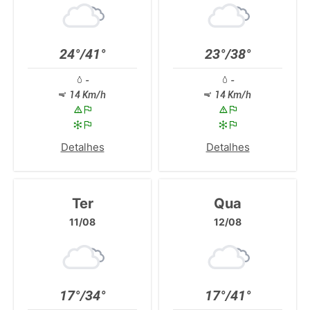
24°/41°
23°/38°
-
-
14 Km/h
14 Km/h
Detalhes
Detalhes
Ter
Qua
11/08
12/08
17°/34°
17°/41°