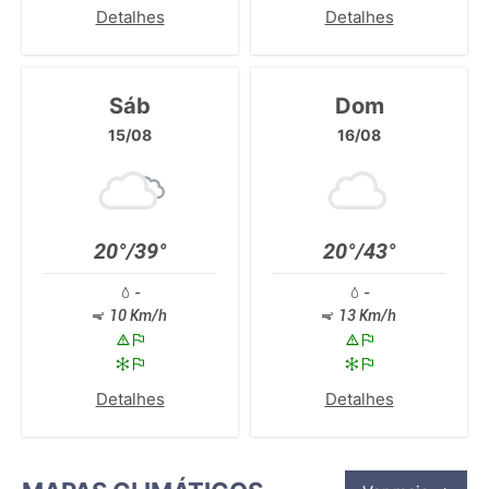
Detalhes
Detalhes
Sáb
Dom
15/08
16/08
20°/39°
20°/43°
-
-
10 Km/h
13 Km/h
Detalhes
Detalhes