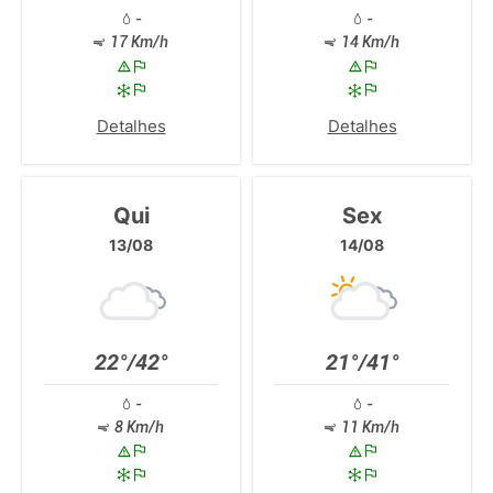
-
-
17 Km/h
14 Km/h
Detalhes
Detalhes
Qui
Sex
13/08
14/08
22°/42°
21°/41°
-
-
8 Km/h
11 Km/h