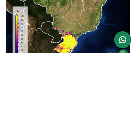
Ver mapa
Atualizado: 24/06/2026
Previsão da Maior Velocidade do Vento em 24
horas