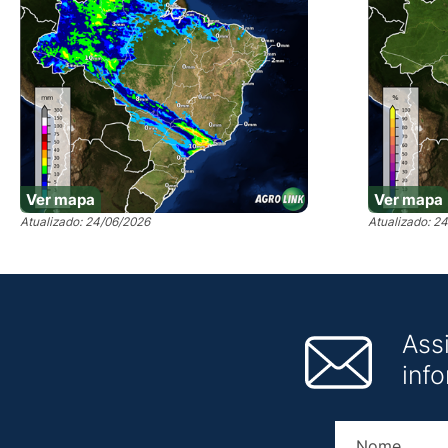
Ver mapa
Ver mapa
Atualizado: 24/06/2026
Atualizado: 2
Ass
inf