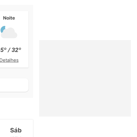
Noite
5º / 32º
Detalhes
Sáb