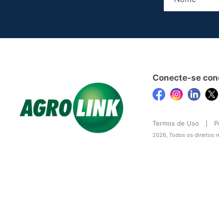
Conecte-se con
Termos de Uso
P
2026, Todos os direitos 