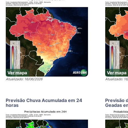
Ver mapa
Ver mapa
Atualizado: 16/06/2026
Atualizado: 1
Previsão Chuva Acumulada em 24
Previsão 
horas
Geadas e