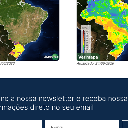
Ver mapa
4/06/2026
Atualizado: 24/06/2026
ine a nossa newsletter e receba nossas
ormações direto no seu email
Nome
E-mail