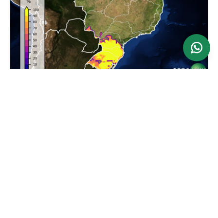
Ver mapa
Atualizado: 24/06/2026
Previsão da Maior Velocidade do Vento em 24
horas