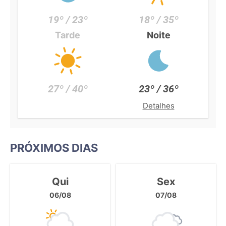
19º / 23º
18º / 35º
Tarde
Noite
27º / 40º
23º / 36º
Detalhes
PRÓXIMOS DIAS
Qui
Sex
06/08
07/08