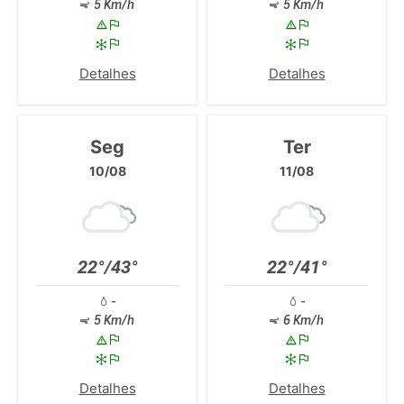
5 Km/h
5 Km/h
Detalhes
Detalhes
Seg
Ter
10/08
11/08
22°/43°
22°/41°
-
-
5 Km/h
6 Km/h
Detalhes
Detalhes