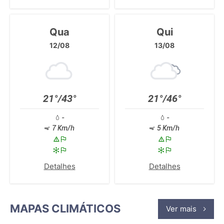
Qua
Qui
12/08
13/08
21°/43°
21°/46°
-
-
7 Km/h
5 Km/h
Detalhes
Detalhes
MAPAS CLIMÁTICOS
Ver mais