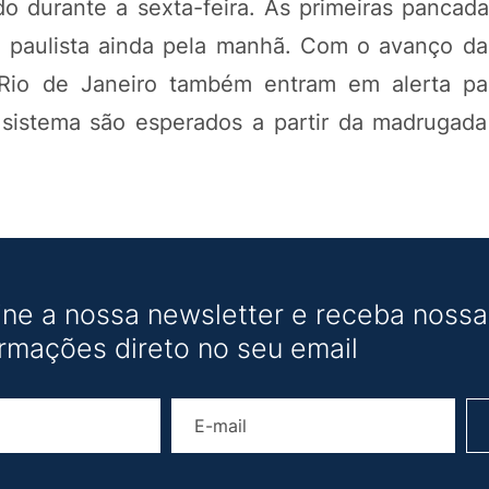
o durante a sexta-feira. As primeiras pancad
 paulista ainda pela manhã. Com o avanço da f
 Rio de Janeiro também entram em alerta pa
o sistema são esperados a partir da madrugad
ine a nossa newsletter e receba nossas
ormações direto no seu email
Nome
E-mail