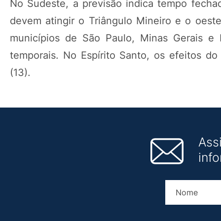
No Sudeste, a previsão indica tempo fechad
devem atingir o Triângulo Mineiro e o oeste
municípios de São Paulo, Minas Gerais e
temporais. No Espírito Santo, os efeitos d
(13).
Ass
inf