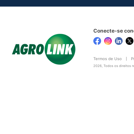
Conecte-se con
Termos de Uso
P
2026, Todos os direitos 