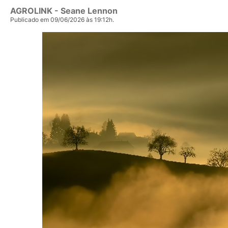
AGROLINK
- Seane Lennon
Publicado em 09/06/2026 às 19:12h.