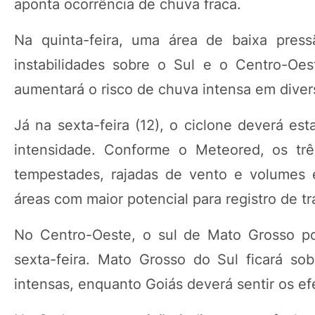
aponta ocorrência de chuva fraca.
Na quinta-feira, uma área de baixa press
instabilidades sobre o Sul e o Centro-Oe
aumentará o risco de chuva intensa em diver
Já na sexta-feira (12), o ciclone deverá es
intensidade. Conforme o Meteored, os tr
tempestades, rajadas de vento e volumes
áreas com maior potencial para registro de t
No Centro-Oeste, o sul de Mato Grosso po
sexta-feira. Mato Grosso do Sul ficará so
intensas, enquanto Goiás deverá sentir os efe