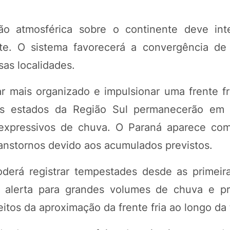
ão atmosférica sobre o continente deve inte
ste. O sistema favorecerá a convergência d
sas localidades.
tar mais organizado e impulsionar uma frente f
ês estados da Região Sul permanecerão em a
 expressivos de chuva. O Paraná aparece co
ranstornos devido aos acumulados previstos.
derá registrar tempestades desde as primeir
b alerta para grandes volumes de chuva e pr
itos da aproximação da frente fria ao longo da 