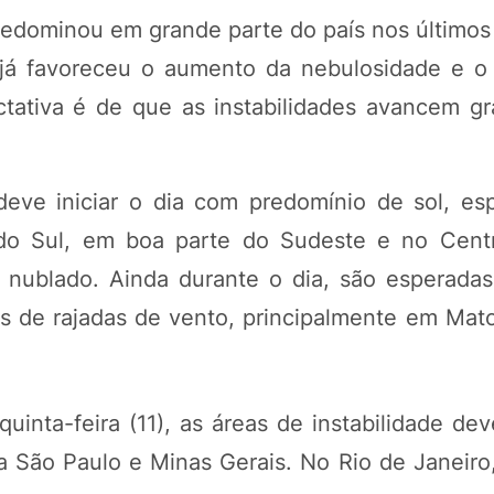
edominou em grande parte do país nos últimos 
já favoreceu o aumento da nebulosidade e o 
tativa é de que as instabilidades avancem g
deve iniciar o dia com predomínio de sol, es
do Sul, em boa parte do Sudeste e no Centr
 nublado. Ainda durante o dia, são esperada
s de rajadas de vento, principalmente em Mat
quinta-feira (11), as áreas de instabilidade d
 São Paulo e Minas Gerais. No Rio de Janeiro,