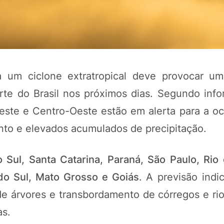
a um ciclone extratropical deve provocar u
rte do Brasil nos próximos dias. Segundo inf
este e Centro-Oeste estão em alerta para a oc
nto e elevados acumulados de precipitação.
 Sul, Santa Catarina, Paraná, São Paulo, Rio 
 do Sul, Mato Grosso e Goiás
. A previsão indi
e árvores e transbordamento de córregos e rio
as.