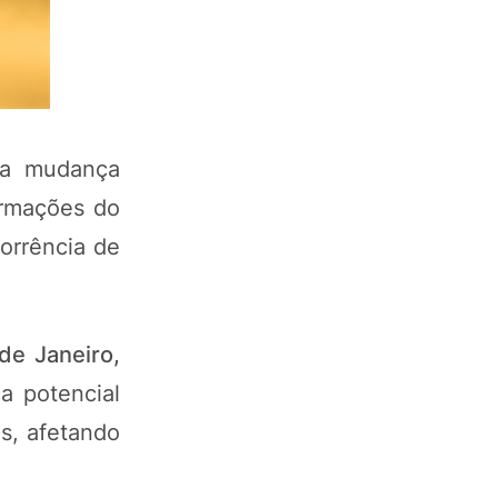
ma mudança
ormações do
orrência de
de Janeiro,
ca potencial
s, afetando