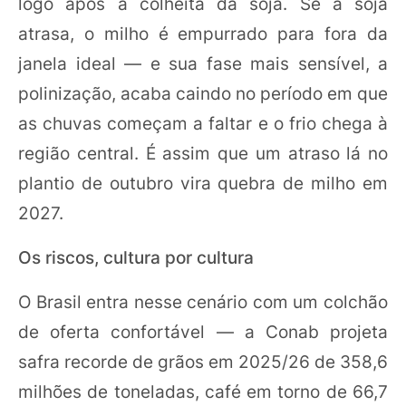
logo após a colheita da soja. Se a soja
atrasa, o milho é empurrado para fora da
janela ideal — e sua fase mais sensível, a
polinização, acaba caindo no período em que
as chuvas começam a faltar e o frio chega à
região central. É assim que um atraso lá no
plantio de outubro vira quebra de milho em
2027.
Os riscos, cultura por cultura
O Brasil entra nesse cenário com um colchão
de oferta confortável — a Conab projeta
safra recorde de grãos em 2025/26 de 358,6
milhões de toneladas, café em torno de 66,7