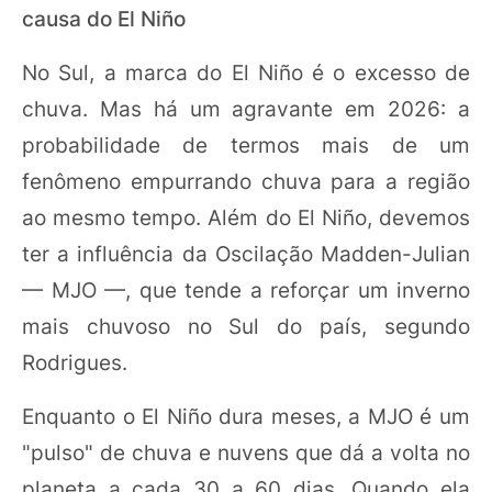
causa do El Niño
No Sul, a marca do El Niño é o excesso de
chuva. Mas há um agravante em 2026: a
probabilidade de termos mais de um
fenômeno empurrando chuva para a região
ao mesmo tempo. Além do El Niño, devemos
ter a influência da Oscilação Madden-Julian
— MJO —, que tende a reforçar um inverno
mais chuvoso no Sul do país, segundo
Rodrigues.
Enquanto o El Niño dura meses, a MJO é um
"pulso" de chuva e nuvens que dá a volta no
planeta a cada 30 a 60 dias. Quando ela