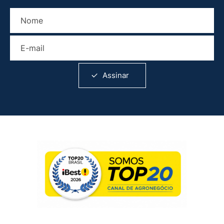
Nome
E-mail
Assinar