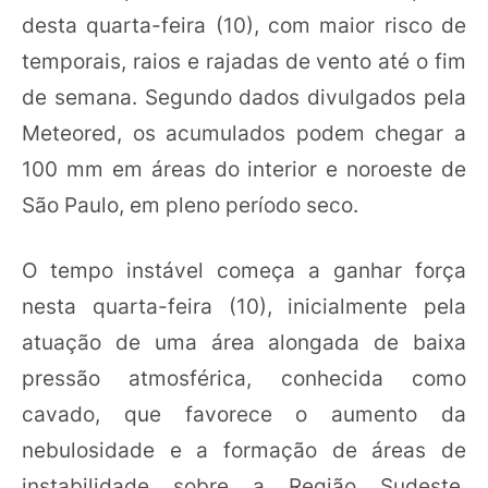
desta quarta-feira (10), com maior risco de
temporais, raios e rajadas de vento até o fim
de semana. Segundo dados divulgados pela
Meteored, os acumulados podem chegar a
100 mm em áreas do interior e noroeste de
São Paulo, em pleno período seco.
O tempo instável começa a ganhar força
nesta quarta-feira (10), inicialmente pela
atuação de uma área alongada de baixa
pressão atmosférica, conhecida como
cavado, que favorece o aumento da
nebulosidade e a formação de áreas de
instabilidade sobre a Região Sudeste.