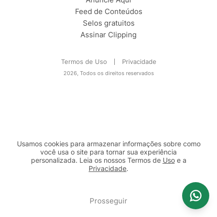
Feed de Conteúdos
Selos gratuitos
Assinar Clipping
Termos de Uso
Privacidade
2026, Todos os direitos reservados
Usamos cookies para armazenar informações sobre como
você usa o site para tornar sua experiência
personalizada. Leia os nossos Termos de
Uso
e a
Privacidade
.
2b98f7e1-9590-46d7-af32-2c8a921a53c7
Prosseguir