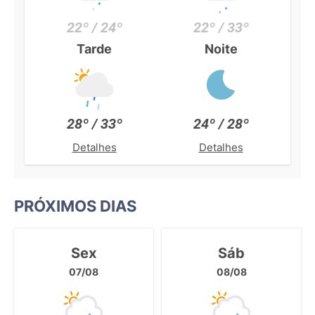
22º / 24º
22º / 33º
Tarde
Noite
28º / 33º
24º / 28º
Detalhes
Detalhes
PRÓXIMOS DIAS
Sex
Sáb
07/08
08/08