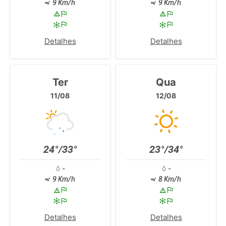
9 Km/h
9 Km/h
Detalhes
Detalhes
Ter
Qua
11/08
12/08
24°/33°
23°/34°
-
-
9 Km/h
8 Km/h
Detalhes
Detalhes