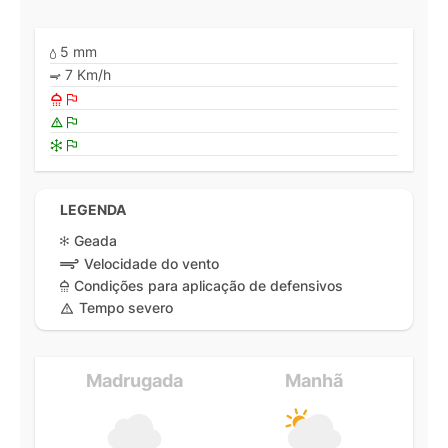
5 mm
7 Km/h
LEGENDA
Geada
Velocidade do vento
Condições para aplicação de defensivos
Tempo severo
Madrugada
Manhã