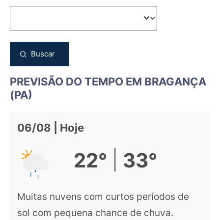
Buscar
PREVISÃO DO TEMPO EM BRAGANÇA
(PA)
06/08 | Hoje
|
22°
33°
Muitas nuvens com curtos períodos de
sol com pequena chance de chuva.