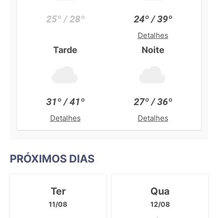
25º / 28º
24º / 39º
Detalhes
Tarde
Noite
31º / 41º
27º / 36º
Detalhes
Detalhes
PRÓXIMOS DIAS
Ter
Qua
11/08
12/08