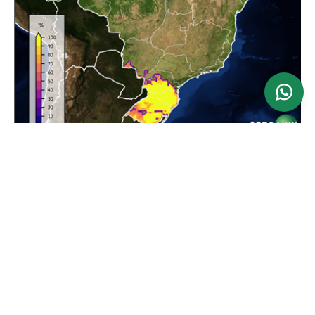
Ver mapa
Atualizado: 24/06/2026
Previsão da Maior Velocidade do Vento em 24
horas