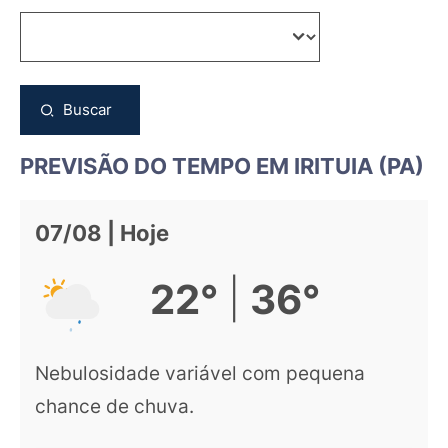
Buscar
PREVISÃO DO TEMPO EM IRITUIA (PA)
07/08 | Hoje
|
22°
36°
Nebulosidade variável com pequena
chance de chuva.