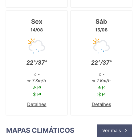
Sex
Sáb
14/08
15/08
22°/37°
22°/37°
-
-
7 Km/h
7 Km/h
Detalhes
Detalhes
MAPAS CLIMÁTICOS
Ver mais