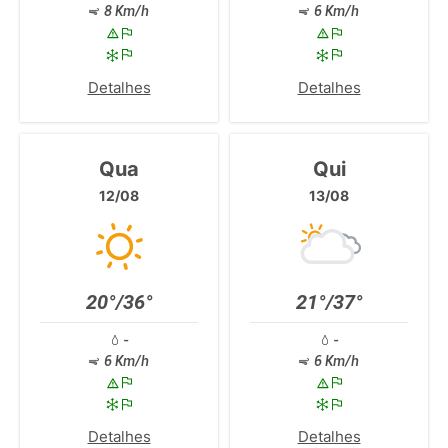
8 Km/h
6 Km/h
Detalhes
Detalhes
Qua
Qui
12/08
13/08
20°/36°
21°/37°
-
-
6 Km/h
6 Km/h
Detalhes
Detalhes