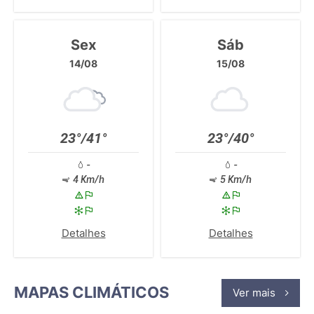
Sex
Sáb
14/08
15/08
23°/41°
23°/40°
-
-
4 Km/h
5 Km/h
Detalhes
Detalhes
MAPAS CLIMÁTICOS
Ver mais