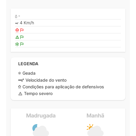
-
4 Km/h
LEGENDA
Geada
Velocidade do vento
Condições para aplicação de defensivos
Tempo severo
Madrugada
Manhã