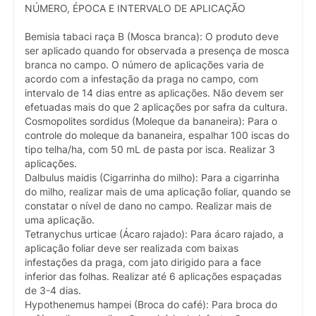
NÚMERO, ÉPOCA E INTERVALO DE APLICAÇÃO
Bemisia tabaci raça B (Mosca branca): O produto deve
ser aplicado quando for observada a presença de mosca
branca no campo. O número de aplicações varia de
acordo com a infestação da praga no campo, com
intervalo de 14 dias entre as aplicações. Não devem ser
efetuadas mais do que 2 aplicações por safra da cultura.
Cosmopolites sordidus (Moleque da bananeira): Para o
controle do moleque da bananeira, espalhar 100 iscas do
tipo telha/ha, com 50 mL de pasta por isca. Realizar 3
aplicações.
Dalbulus maidis (Cigarrinha do milho): Para a cigarrinha
do milho, realizar mais de uma aplicação foliar, quando se
constatar o nível de dano no campo. Realizar mais de
uma aplicação.
Tetranychus urticae (Ácaro rajado): Para ácaro rajado, a
aplicação foliar deve ser realizada com baixas
infestações da praga, com jato dirigido para a face
inferior das folhas. Realizar até 6 aplicações espaçadas
de 3-4 dias.
Hypothenemus hampei (Broca do café): Para broca do