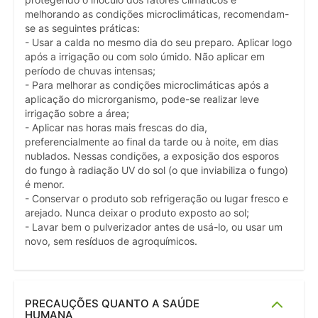
protegendo o inóculo dos fatores climáticos e
melhorando as condições microclimáticas, recomendam-
se as seguintes práticas:
- Usar a calda no mesmo dia do seu preparo. Aplicar logo
após a irrigação ou com solo úmido. Não aplicar em
período de chuvas intensas;
- Para melhorar as condições microclimáticas após a
aplicação do microrganismo, pode-se realizar leve
irrigação sobre a área;
- Aplicar nas horas mais frescas do dia,
preferencialmente ao final da tarde ou à noite, em dias
nublados. Nessas condições, a exposição dos esporos
do fungo à radiação UV do sol (o que inviabiliza o fungo)
é menor.
- Conservar o produto sob refrigeração ou lugar fresco e
arejado. Nunca deixar o produto exposto ao sol;
- Lavar bem o pulverizador antes de usá-lo, ou usar um
novo, sem resíduos de agroquímicos.
PRECAUÇÕES QUANTO A SAÚDE
HUMANA