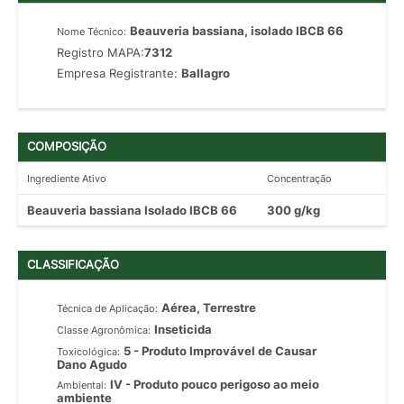
Beauveria bassiana, isolado IBCB 66
Nome Técnico:
Registro MAPA:
7312
Empresa Registrante:
Ballagro
COMPOSIÇÃO
Ingrediente Ativo
Concentração
Beauveria bassiana Isolado IBCB 66
300 g/kg
CLASSIFICAÇÃO
Aérea, Terrestre
Técnica de Aplicação:
Inseticida
Classe Agronômica:
5 - Produto Improvável de Causar
Toxicológica:
Dano Agudo
IV - Produto pouco perigoso ao meio
Ambiental:
ambiente