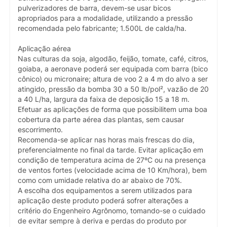
pulverizadores de barra, devem-se usar bicos
apropriados para a modalidade, utilizando a pressão
recomendada pelo fabricante; 1.500L de calda/ha.
Aplicação aérea
Nas culturas da soja, algodão, feijão, tomate, café, citros,
goiaba, a aeronave poderá ser equipada com barra (bico
cônico) ou micronaire; altura de voo 2 a 4 m do alvo a ser
atingido, pressão da bomba 30 a 50 lb/pol², vazão de 20
a 40 L/ha, largura da faixa de deposição 15 a 18 m.
Efetuar as aplicações de forma que possibilitem uma boa
cobertura da parte aérea das plantas, sem causar
escorrimento.
Recomenda-se aplicar nas horas mais frescas do dia,
preferencialmente no final da tarde. Evitar aplicação em
condição de temperatura acima de 27ºC ou na presença
de ventos fortes (velocidade acima de 10 Km/hora), bem
como com umidade relativa do ar abaixo de 70%.
A escolha dos equipamentos a serem utilizados para
aplicação deste produto poderá sofrer alterações a
critério do Engenheiro Agrônomo, tomando-se o cuidado
de evitar sempre à deriva e perdas do produto por