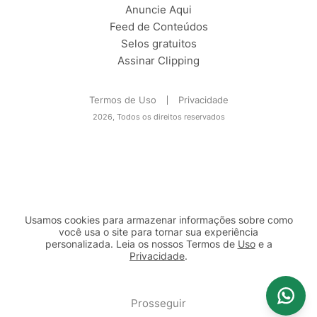
Anuncie Aqui
Feed de Conteúdos
Selos gratuitos
Assinar Clipping
Termos de Uso
Privacidade
2026, Todos os direitos reservados
Usamos cookies para armazenar informações sobre como
você usa o site para tornar sua experiência
personalizada. Leia os nossos Termos de
Uso
e a
Privacidade
.
2b98f7e1-9590-46d7-af32-2c8a921a53c7
Prosseguir