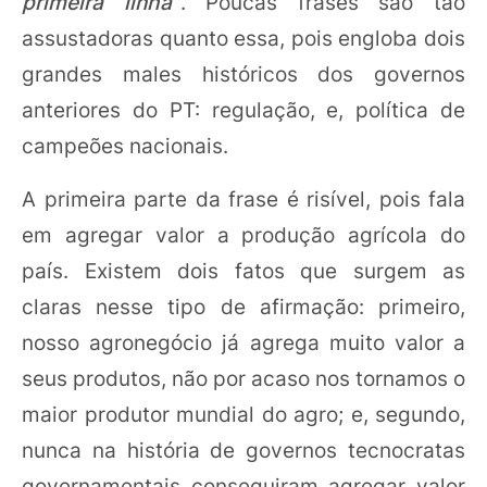
primeira linha”
. Poucas frases são tão
assustadoras quanto essa, pois engloba dois
grandes males históricos dos governos
anteriores do PT: regulação, e, política de
campeões nacionais.
A primeira parte da frase é risível, pois fala
em agregar valor a produção agrícola do
país. Existem dois fatos que surgem as
claras nesse tipo de afirmação: primeiro,
nosso agronegócio já agrega muito valor a
seus produtos, não por acaso nos tornamos o
maior produtor mundial do agro; e, segundo,
nunca na história de governos tecnocratas
governamentais conseguiram agregar valor