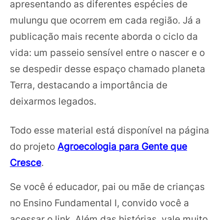
apresentando as diferentes espécies de
mulungu que ocorrem em cada região. Já a
publicação mais recente aborda o ciclo da
vida: um passeio sensível entre o nascer e o
se despedir desse espaço chamado planeta
Terra, destacando a importância de
deixarmos legados.
Todo esse material está disponível na página
do projeto
Agroecologia para Gente que
Cresce
.
Se você é educador, pai ou mãe de crianças
no Ensino Fundamental I, convido você a
acessar o link. Além das histórias, vale muito