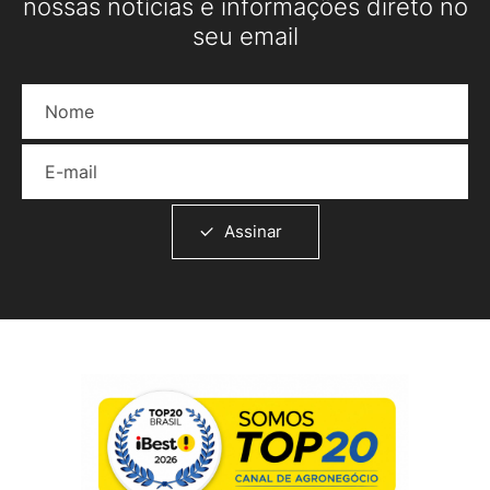
nossas notícias e informações direto no
seu email
Nome
E-mail
Assinar