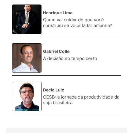
Henrique Lima
2.
Quem vai cuidar do que você
construiu se você faltar amanhã?
Gabriel Colle
3.
A decisão no tempo certo
Decio Luiz
4.
CESB: a jornada da produtividade da
soja brasileira